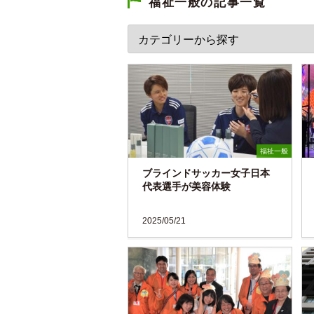
福祉一般の記事一覧
福祉一般
ブラインドサッカー女子日本
代表選手が美容体験
2025/05/21