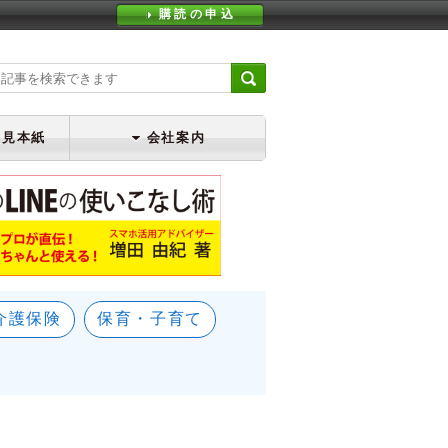
購読の申込
・見本紙
会社案内
介護保険
保育・子育て