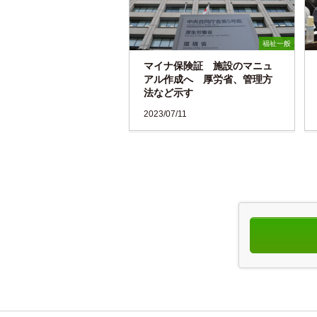
福祉一般
マイナ保険証 施設のマニュ
アル作成へ 厚労省、管理方
法など示す
2023/07/11