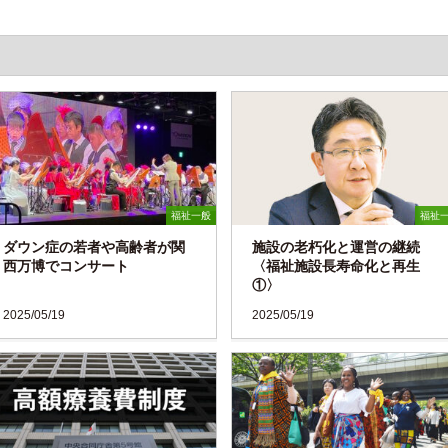
福祉一般
福祉
ダウン症の若者や高齢者が関
施設の老朽化と運営の継続
西万博でコンサート
〈福祉施設長寿命化と再生
①〉
2025/05/19
2025/05/19