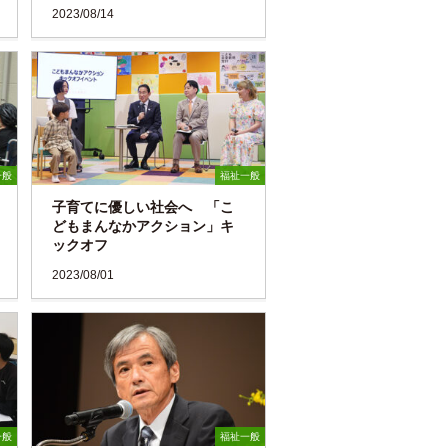
2023/08/14
一般
福祉一般
子育てに優しい社会へ 「こ
どもまんなかアクション」キ
ックオフ
2023/08/01
一般
福祉一般