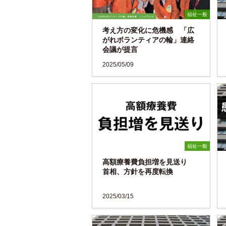
福祉一般
考え方の変化に危機感 「広
がれボランティアの輪」連絡
会議が提言
2025/05/09
福祉一般
高額療養費負担増を見送り
首相、方針を再度転換
2025/03/15