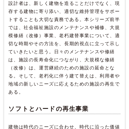
設計者は、新しく建物を造ることだけでなく、現
存する建物に寄り添い、適切な維持管理をサポー
トすることも大切な責務である。本シリーズ前半
では、社会福祉施設のメンテナンスや補修、大規
模修繕（改修）事業、老朽建替事業について、適
切な時期やその方法を、長期的視点に立って示し
ていきたいと思う。日々のメンテナンスや修繕
は、施設の長寿命化につながり、大規模な修繕
（改修）は、運営継続のための施設の延命とな
る。そして、老朽化に伴う建て替えは、利用者や
地域の新しいニーズに応えるための施設の再生で
ある。
ソフトとハードの再生事業
建物は時代のニーズに合わせ、時代に沿った価値