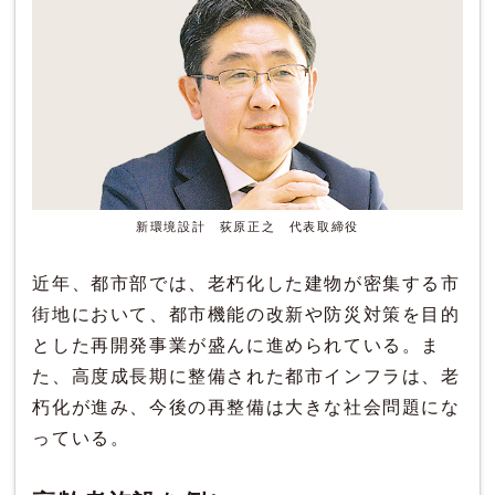
新環境設計 荻原正之 代表取締役
近年、都市部では、老朽化した建物が密集する市
街地において、都市機能の改新や防災対策を目的
とした再開発事業が盛んに進められている。ま
た、高度成長期に整備された都市インフラは、老
朽化が進み、今後の再整備は大きな社会問題にな
っている。