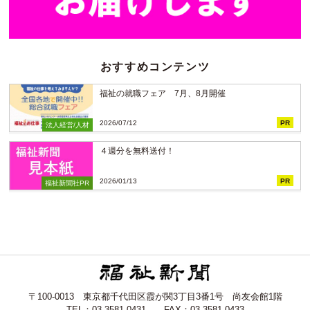
おすすめコンテンツ
福祉の就職フェア 7月、8月開催
2026/07/12
PR
法人経営/人材
４週分を無料送付！
2026/01/13
PR
福祉新聞社PR
〒100-0013 東京都千代田区霞が関3丁目3番1号 尚友会館1階
TEL：03-3581-0431 FAX：03-3581-0433