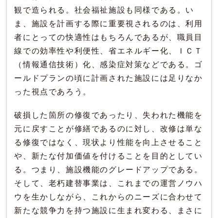
観で造られる。社会福祉施設も同様である。い
ま、施設を計画する際に重要視されるのは、利用
者にとっての快適性はもちろんであるが、職員目
線での効率性や利便性、省エネルギー化、ＩＣＴ
（情報通信技術）化、感染症対策などである。ゴ
ールドプランの頃に計画された施設には足りなか
った視点であろう。
破損した箇所の修復であったり、失われた機能を
元に戻すことが修繕であるのに対し、改修は単な
る修復ではなく、現状より性能を向上させること
や、新たな付加価値を付けることを目的としてい
る。つまり、施設機能のグレードアップである。
そして、老朽建替事業は、これまでの運営ノウハ
ウを生かしながら、これからのニーズに合わせて
新たな競争力を持つ施設に生まれ変わる、まさに