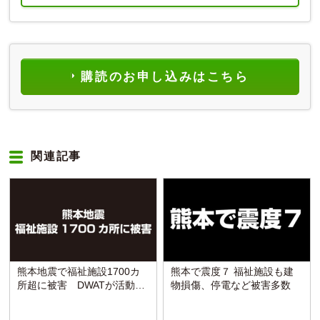
購読のお申し込みはこちら
関連記事
熊本地震で福祉施設1700カ
熊本で震度７ 福祉施設も建
所超に被害 DWATが活動開
物損傷、停電など被害多数
始