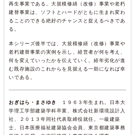
再生事業である。大規模修繕（改修）事業や老朽
建替事業は、ソフトとハードがともに生まれ変わ
ることのできる絶好のチャンスと捉えるべきであ
る。
本シリーズ後半では、大規模修繕（改修）事業や
老朽建替事業の実例を示し、経営者が何を考え、
何を変えていったかを伝えていく。経年劣化が進
む既存施設のこれからを見据える一助になれば幸
いである。
おぎはら・まさゆき
１９６３年生まれ。日本大
学理工学部建築学科卒業、株式会社新環境設計入
社、２０１３年同社代表取締役就任。一級建築
士、日本医療福祉建築協会会員、東京都建築事務