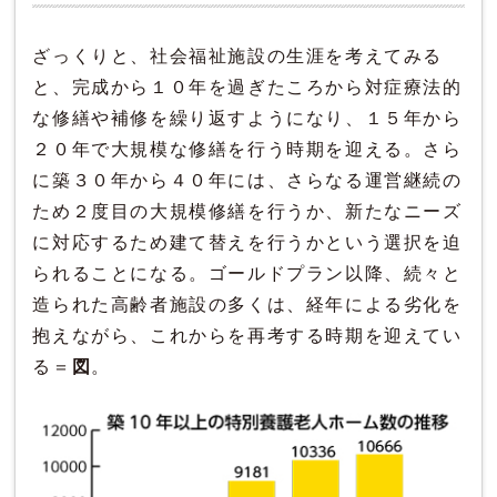
ざっくりと、社会福祉施設の生涯を考えてみる
と、完成から１０年を過ぎたころから対症療法的
な修繕や補修を繰り返すようになり、１５年から
２０年で大規模な修繕を行う時期を迎える。さら
に築３０年から４０年には、さらなる運営継続の
ため２度目の大規模修繕を行うか、新たなニーズ
に対応するため建て替えを行うかという選択を迫
られることになる。ゴールドプラン以降、続々と
造られた高齢者施設の多くは、経年による劣化を
抱えながら、これからを再考する時期を迎えてい
る＝
図
。