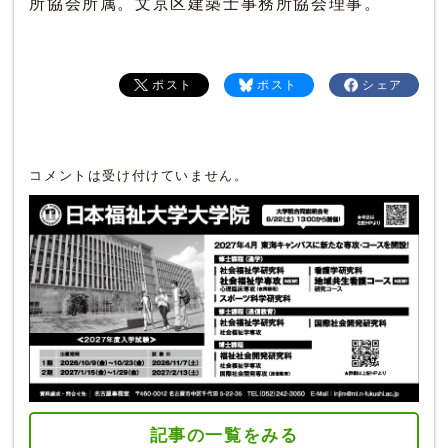
所協会所属。文京区建築士事務所協会理事。
ポスト
ポスト
シェア
コメントは受け付けていません。
記事の一覧をみる