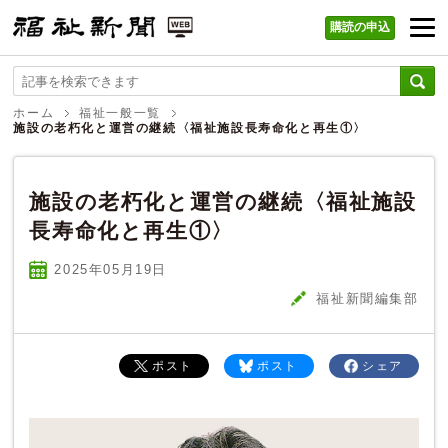
購読の申込
福祉新聞 WEB
ホーム
福祉一般一覧
施設の老朽化と運営の継続〈福祉施設長寿命化と再生①〉
施設の老朽化と運営の継続〈福祉施設
長寿命化と再生①〉
2025年05
月
19
日
福祉新聞編集部
ポスト
ポスト
シェア