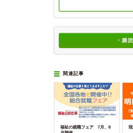
購
関連記事
福祉の就職フェア 7月、8
現
月開催