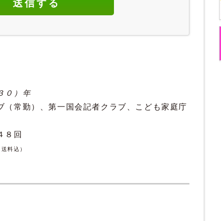
３０）年
ブ（常勤）、第一国会記者クラブ、こども家庭庁
年４８回
・送料込）