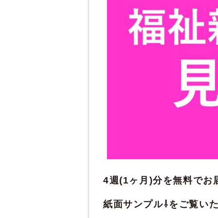
4週(1ヶ月)分を無料で
紙面サンプル⇩をご覧い