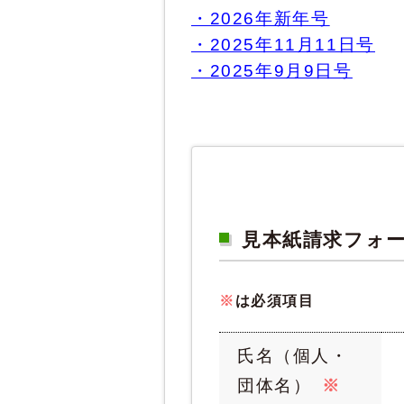
・2026
年新年号
・2025年11月11日号
・2025年9月9日号
見本紙請求フォ
※
は必須項目
氏名（個人・
団体名）
※