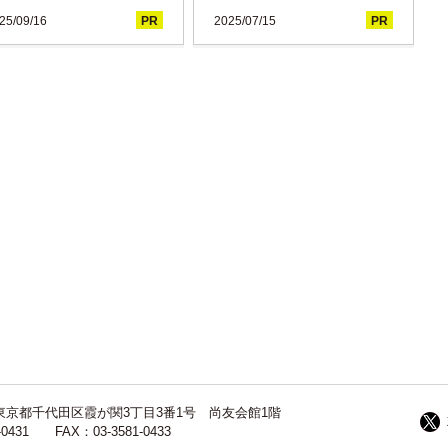
25/09/16
PR
2025/07/15
PR
13 東京都千代田区霞が関3丁目3番1号 尚友会館1階
-0431 FAX：03-3581-0433