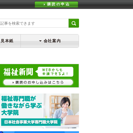
購読の申込
・見本紙
会社案内