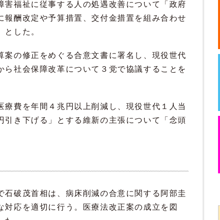
障害福祉に従事する人の処遇改善について「政府
に報酬改定や予算措置、交付金措置を組み合わせ
」とした。
算案の修正をめぐる合意文書に署名し、現役世代
から社会保障改革について３党で協議することを
医療費を年間４兆円以上削減し、現役世代１人当
円引き下げる」とする維新の主張について「念頭
で石破茂首相は、病床削減の合意に関する阿部圭
な対応を適切に行う。医療法改正案の成立を図