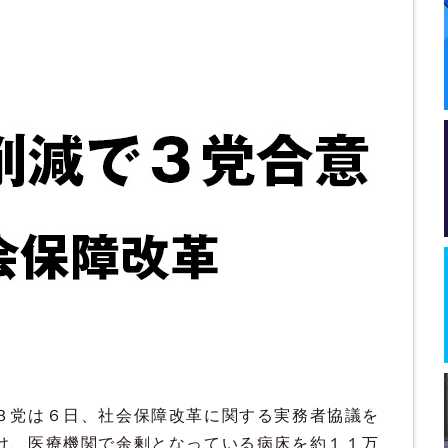
３党は６日、社会保障改革に関する実務者協議を
け、医療機関で余剰となっている病床を約１１万