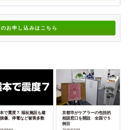
読のお申し込みはこちら
本で震度７ 福祉施設も建
京都市がケアラーの包括的
損傷、停電など被害多数
相談窓口を開設 全国で５
例目
26/08/01
2026/07/28