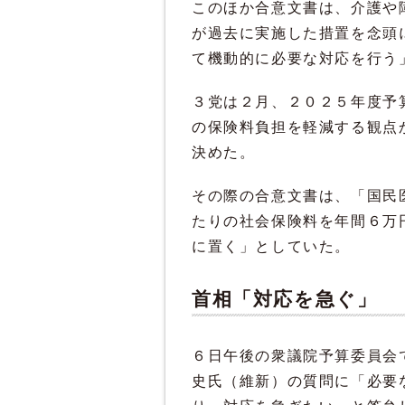
このほか合意文書は、介護や
が過去に実施した措置を念頭
て機動的に必要な対応を行う
３党は２月、２０２５年度予
の保険料負担を軽減する観点
決めた。
その際の合意文書は、「国民
たりの社会保険料を年間６万
に置く」としていた。
首相「対応を急ぐ」
６日午後の衆議院予算委員会
史氏（維新）の質問に「必要