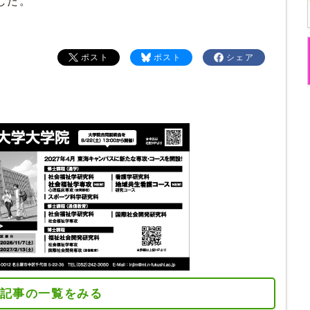
した。
ポスト
ポスト
シェア
記事の一覧をみる