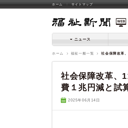
ホーム
サイトマップ
福祉新聞 WEB
ニュース
ホーム
福祉一般一覧
社会保障改革、
社会保障改革、
費１兆円減と試
2025年06
月
14
日