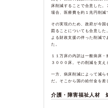
床削減することで合意した。
場合、医療費を約１兆円削減
その実現のため、政府が今国
図ることについても合意した
よる財政支援の伴った削減で
た。
１１万床の内訳は一般病床・
３０００床。その削減を支え
一方、病床削減によって減ら
だ。そこから国の給付金を差
介護・障害福祉人材 