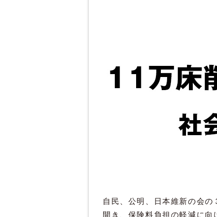
自民、公明、日本維新の会の
開き、保険料負担の軽減に向