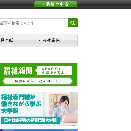
購読の申込
・見本紙
会社案内