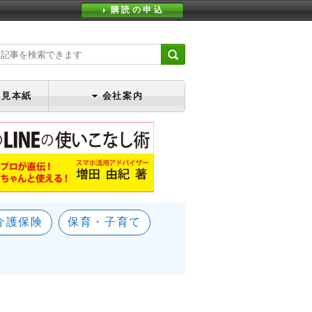
購読の申込
・見本紙
会社案内
介護保険
保育・子育て