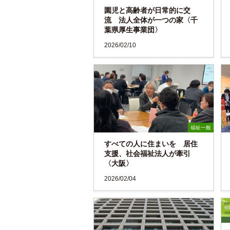
園児と高齢者が日常的に交
流 法人全体が一つの家〈千
葉県厚生事業団〉
2026/02/10
福祉一般
すべての人に住まいを 居住
支援、社会福祉法人が牽引
〈大阪〉
2026/02/04