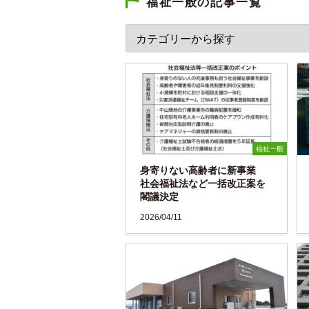
福祉一般の記事一覧
福祉一般
身寄りない高齢者に新事業
社会福祉法など一括改正案を
閣議決定
2026/04/11