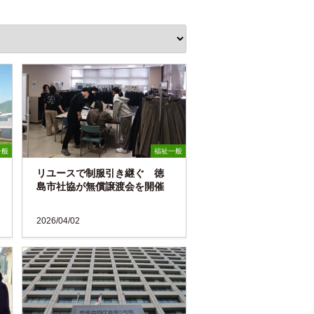
一般
福祉一般
リユースで制服引き継ぐ 徳
島市社協が無償譲渡会を開催
2026/04/02