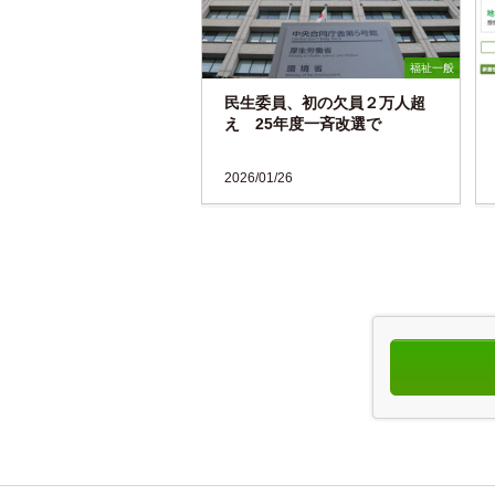
福祉一般
民生委員、初の欠員２万人超
え 25年度一斉改選で
2026/01/26