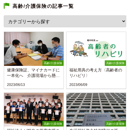
高齢/介護保険の記事一覧
高齢/介護保険
高齢/介護保険
健康保険証、マイナカードに
福祉用具の考え方〈高齢者の
一本化へ 介護現場から懸念
リハビリ〉
の声
2023/06/13
2023/06/09
高齢/介護保険
高齢/介護保険