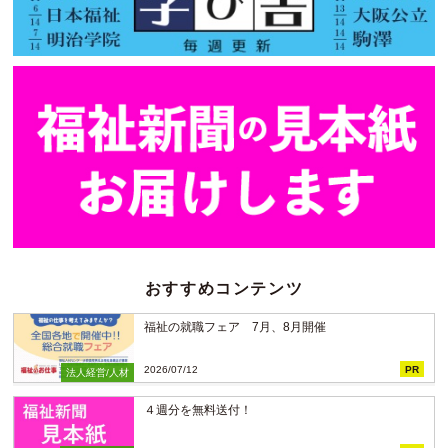
おすすめコンテンツ
福祉の就職フェア 7月、8月開催
2026/07/12
PR
法人経営/人材
４週分を無料送付！