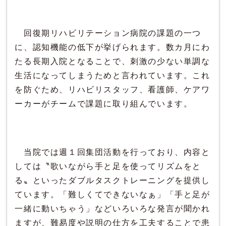
回復期リハビリテーション病院の課題の一つ
に、認知機能の低下が挙げられます。数カ月にわ
たる長期入院となることで、刺激の少ない単調な
生活になってしまうためと言われています。これ
を防ぐため、リハビリスタッフ、看護師、ケアワ
ーカーがチームで課題に取り組んでいます。
当院では週１回集団活動を行っており、内容と
しては〝歌いながら手と足を使ってリズムをと
る〟といったダブルタスクトレーニングを提供し
ています。「難しくてできないなぁ」「手と足が
一緒に動いちゃう」などいろいろな発言が聞かれ
ますが、難易度や説明の仕方を工夫することで患