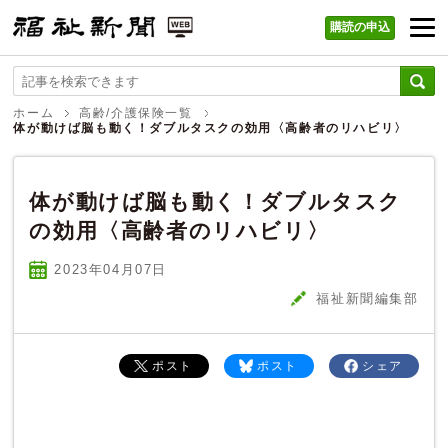
購読の申込
福祉新聞 WEB
ホーム
高齢/介護保険一覧
体が動けば脳も動く！ダブルタスクの効用〈高齢者のリハビリ〉
体が動けば脳も動く！ダブルタスク
の効用〈高齢者のリハビリ〉
2023年04
月
07
日
福祉新聞編集部
ポスト
ポスト
シェア