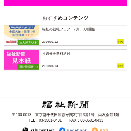
おすすめコンテンツ
福祉の就職フェア 7月、8月開催
2026/07/12
PR
法人経営/人材
４週分を無料送付！
2026/01/13
PR
福祉新聞社PR
〒100-0013 東京都千代田区霞が関3丁目3番1号 尚友会館1階
TEL：03-3581-0431 FAX：03-3581-0433
X(旧Twitter)
Facebook
RSS