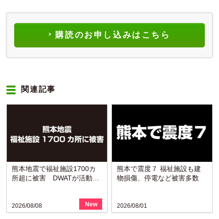
購読のお申し込みはこちら
関連記事
熊本地震で福祉施設1700カ
熊本で震度７ 福祉施設も建
所超に被害 DWATが活動開
物損傷、停電など被害多数
始
New
2026/08/08
2026/08/01