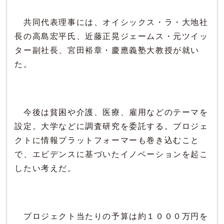
共同代表理事には、オイシックス・ラ・大地社
長の高島宏平氏、近藤正晃ジェームス・元ツイッ
ター副社長、宮田裕章・慶應義塾大教授が就い
た。
今後は貧困や介護、医療、雇用などのテーマを
設定。大学などに調査研究を委託する。プロジェ
クトに情報プラットフォーマーも巻き込むこと
で、エビデンスに基づいたイノベーションを起こ
したい考えだ。
プロジェクト当たりの予算は約１０００万円を