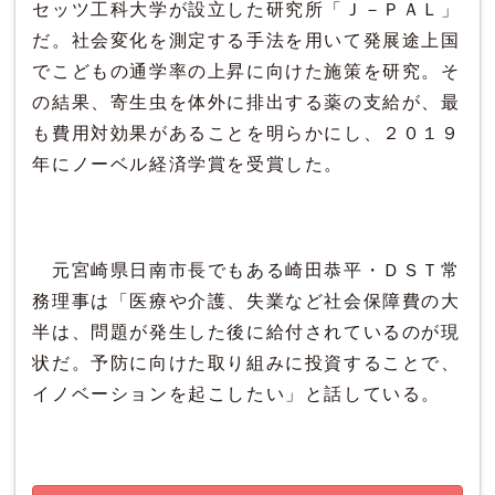
セッツ工科大学が設立した研究所「Ｊ－ＰＡＬ」
だ。社会変化を測定する手法を用いて発展途上国
でこどもの通学率の上昇に向けた施策を研究。そ
の結果、寄生虫を体外に排出する薬の支給が、最
も費用対効果があることを明らかにし、２０１９
年にノーベル経済学賞を受賞した。
元宮崎県日南市長でもある崎田恭平・ＤＳＴ常
務理事は「医療や介護、失業など社会保障費の大
半は、問題が発生した後に給付されているのが現
状だ。予防に向けた取り組みに投資することで、
イノベーションを起こしたい」と話している。