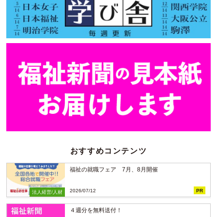
おすすめコンテンツ
福祉の就職フェア 7月、8月開催
2026/07/12
PR
法人経営/人材
４週分を無料送付！