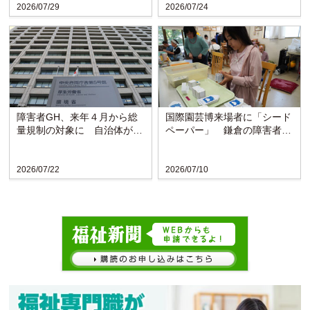
2026/07/29
2026/07/24
障害者GH、来年４月から総
国際園芸博来場者に「シード
量規制の対象に 自治体がサ
ペーパー」 鎌倉の障害者施
ービスを抑制
設が協力
2026/07/22
2026/07/10