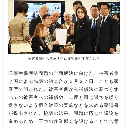
被害者側から三原大臣に要望書が手渡された
旧優生保護法問題の全面解決に向けた、被害者側
と国による協議の初会合が３月２７日、こども家
庭庁で開かれた。被害者側から補償法に基づくす
べての被害者への補償や、二度と同じ過ちを繰り
返さないよう恒久対策の実施などを求める要請書
が提出された。協議の結果、課題に応じて議論を
進めるため、三つの作業部会を設けることで合意