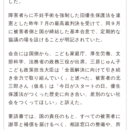
した。
障害者らに不妊手術を強制した旧優生保護法を違
憲とした昨年７月の最高裁判決を受けて、同９月
に被害者側と国が締結した基本合意で、定期的な
協議の場を設けることが明記されていた。
会合には国側から、こども家庭庁、厚生労働、文
部科学、法務省の政務三役が出席。三原じゅん子
こども政策担当大臣は「全面解決に向けて引き続
き全力で取り組んでいく」と述べた。被害者の北
三郎さん（仮名）は「今日がスタートの日。優生
保護法がつくった歴史に向き合い、差別のない社
会をつくってほしい」と訴えた。
要請書では、国の責任のもと、すべての被害者に
謝罪と補償を届けるべく、相談窓口の整備や、所