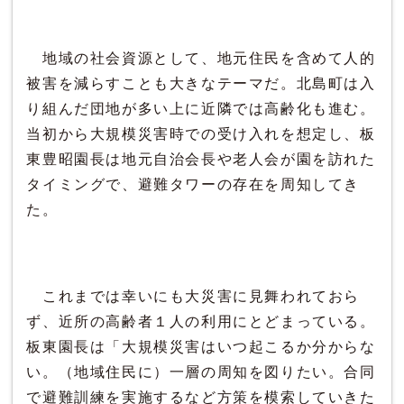
地域の社会資源として、地元住民を含めて人的
被害を減らすことも大きなテーマだ。北島町は入
り組んだ団地が多い上に近隣では高齢化も進む。
当初から大規模災害時での受け入れを想定し、板
東豊昭園長は地元自治会長や老人会が園を訪れた
タイミングで、避難タワーの存在を周知してき
た。
これまでは幸いにも大災害に見舞われておら
ず、近所の高齢者１人の利用にとどまっている。
板東園長は「大規模災害はいつ起こるか分からな
い。（地域住民に）一層の周知を図りたい。合同
で避難訓練を実施するなど方策を模索していきた