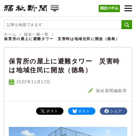
購読の申込
福祉新聞 WEB
ホーム
福祉一般一覧
保育所の屋上に避難タワー 災害時は地域住民に開放（徳島）
保育所の屋上に避難タワー 災害時
は地域住民に開放（徳島）
2022年11
月
17
日
福祉新聞編集部
ポスト
ポスト
シェア