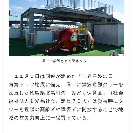
屋上に設置された避難タワー
１１月５日は国連が定めた「世界津波の日」。
南海トラフ地震に備え、屋上に津波避難タワーを
設置した徳島県北島町の「みどり保育園」（社会
福祉法人友愛福祉会、定員７０人）は災害時にタ
ワーを近隣の高齢者や障害者に開放することで地
域の防災力向上に一役買っている。