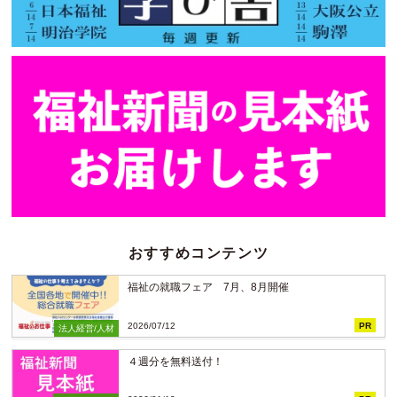
おすすめコンテンツ
福祉の就職フェア 7月、8月開催
2026/07/12
PR
法人経営/人材
４週分を無料送付！