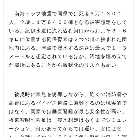
南海トラフ地震で同県では死者３万１３００
人、全壊１１万６４００棟となる被害想定をして
いる。紀伊水道に流れ込む河口からおよそ３・６
キロに位置する同保育園は２つの川に挟まれた団
地内にある。津波で浸水する深さは最大で１・３
メートルと想定されているほか、沼地を埋め立て
た場所にあることから液状化のリスクも高い。
被災時に園児を誘導しながら、近くの消防署や
高台にあるバイパス道路に避難するのは現実的で
はなく、同園では垂直避難が最も安全性が高い。
板東智昭副園長は「浸水想定はあくまでシミュレ
ーション。何かあってからでは遅い。念には念