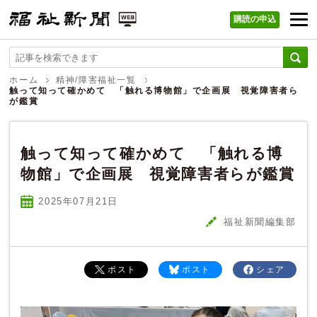
購読の申込
福祉新聞 WEB
ホーム
精神/障害福祉一覧
触って知って確かめて 「触れる博物館」で企画展 視覚障害者ら
が鑑賞
触って知って確かめて 「触れる博
物館」で企画展 視覚障害者らが鑑賞
2025年07
月
21
日
福祉新聞編集部
ポスト
ポスト
シェア