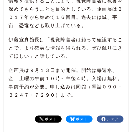
情報を提供することにより、視覚障害者に教養を
深めてもらうことを目的としている。企画展は２
０１７年から始めて１６回目。過去には城、宇
宙、恐竜なども取り上げている。
伊藤宣真館長は「視覚障害者は触って確認するこ
とで、より確実な情報を得られる。ぜひ触りにき
てほしい」と話している。
企画展は９月１３日まで開催。開館は毎週水、
金、土曜の午前１０時～午後４時。入場は無料。
事前予約が必要。申し込みは同館（電話０９０・
３２４７・７２９０）まで。
ポスト
ポスト
シェア