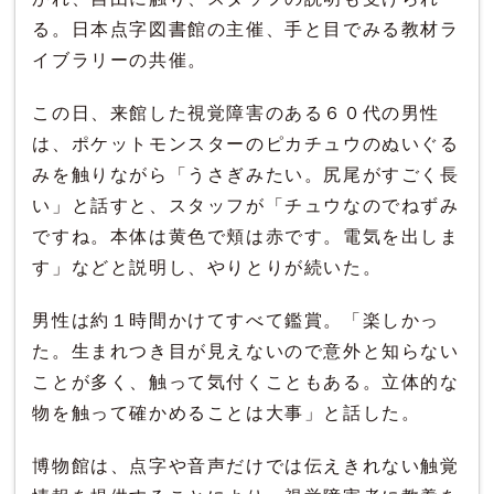
る。日本点字図書館の主催、手と目でみる教材ラ
イブラリーの共催。
この日、来館した視覚障害のある６０代の男性
は、ポケットモンスターのピカチュウのぬいぐる
みを触りながら「うさぎみたい。尻尾がすごく長
い」と話すと、スタッフが「チュウなのでねずみ
ですね。本体は黄色で頬は赤です。電気を出しま
す」などと説明し、やりとりが続いた。
男性は約１時間かけてすべて鑑賞。「楽しかっ
た。生まれつき目が見えないので意外と知らない
ことが多く、触って気付くこともある。立体的な
物を触って確かめることは大事」と話した。
博物館は、点字や音声だけでは伝えきれない触覚