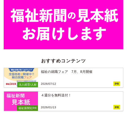
おすすめコンテンツ
福祉の就職フェア 7月、8月開催
2026/07/12
PR
法人経営/人材
４週分を無料送付！
2026/01/13
PR
福祉新聞社PR