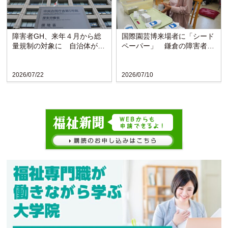
障害者GH、来年４月から総
国際園芸博来場者に「シード
量規制の対象に 自治体がサ
ペーパー」 鎌倉の障害者施
ービスを抑制
設が協力
2026/07/22
2026/07/10