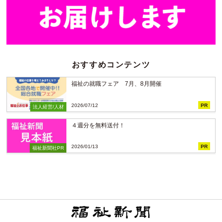
おすすめコンテンツ
福祉の就職フェア 7月、8月開催
2026/07/12
PR
法人経営/人材
４週分を無料送付！
2026/01/13
PR
福祉新聞社PR