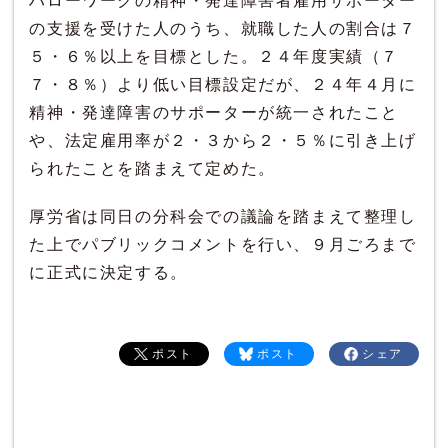
ハローワークの精神・発達障害者雇用サポーター
の支援を受けた人のうち、就職した人の割合は７
５・６％以上を目標とした。２４年度実績（７
７・８％）より低い目標設定だが、２４年４月に
精神・発達障害のサポーターが統一されたこと
や、法定雇用率が２・３から２・５％に引き上げ
られたことを踏まえて定めた。
厚労省は同日の分科会での議論を踏まえて整理し
た上でパブリックコメントを行い、９月ごろまで
に正式に決定する。
ポスト
ポスト
シェア