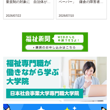
量規制の対象に 自治体がサ
ペーパー」 鎌倉の障害者施
ービスを抑制
設が協力
2026/07/22
2026/07/10