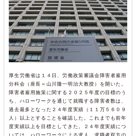
厚生労働省は１４日、労働政策審議会障害者雇用
分科会（座長＝山川隆一明治大教授）を開いた。
障害者雇用施策に関する２０２５年度の目標のう
ち、ハローワークを通じて就職する障害者数は、
過去最多となった２４年度実績（１１万５６０９
人）以上とすることを確認した。これまでも前年
度実績以上を目標としてきた。２４年度実績につ
いては、ハローワークによる求人、求職者双方の