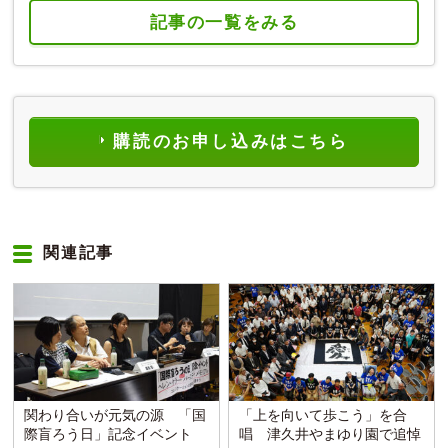
記事の一覧をみる
購読のお申し込みはこちら
関連記事
関わり合いが元気の源 「国
「上を向いて歩こう」を合
際盲ろう日」記念イベント
唱 津久井やまゆり園で追悼