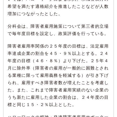
希望を満たす適格紹介を推進したことなどが人数
増加につながったとした。
分科会は、障害者雇用施策について第三者的立場
で毎年度目標を設定し、政策評価を行っている。
障害者雇用率関係の２５年度の目標は、法定雇用
率達成企業の割合を４５・９％以上とする。２４
年度の目標（４６・８％）より下げた。２５年４
月に除外率（障害者の雇用が一般的に困難とされ
る業種に限って雇用義務を軽減する）が引き下げ
られ、雇用すべき障害者数が増えたことを考慮し
た。また、これまで障害者雇用実績のない企業の
うち新たに雇用した企業の割合は、２４年度の目
標と同じ１５・２％以上とした。