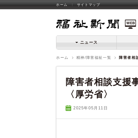
ホーム
サイトマップ
福祉新聞 WEB
ニュース
ホーム
精神/障害福祉一覧
障害者相
障害者相談支援事
〈厚労省〉
2025年05
月
11
日