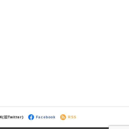
X(旧Twitter)
Facebook
RSS