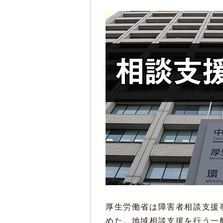
厚生労働省は障害者相談支援
めた。地域相談支援を行う一