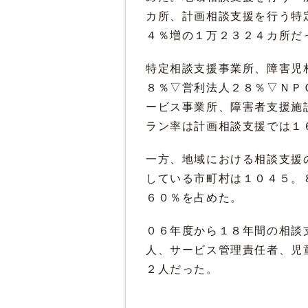
カ所、計画相談支援を行う特
４％増の１万２３２４カ所だ
特定相談支援事業所、障害児
８％▽営利法人２８％▽ＮＰ
ービス事業所、障害者支援施
ラン率は計画相談支援では１
一方、地域における相談支援
している市町村は１０４５。
６０％を占めた。
０６年度から１８年間の相談
人、サービス管理責任者、児
２人だった。