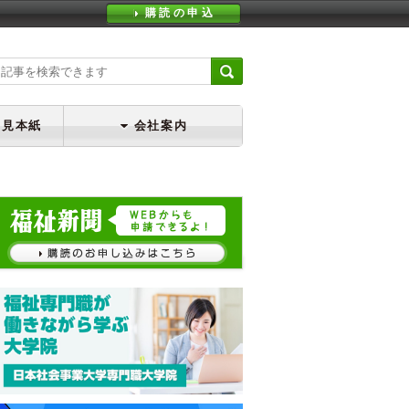
購読の申込
・見本紙
会社案内