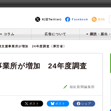
X(旧Twitter)
Facebook
RSS
コラム
広告について
購読・届出
談支援事業所が増加 24年度調査〈厚労省〉
業所が増加 24年度調査
福祉新聞編集部
ポスト
ポスト
シェア