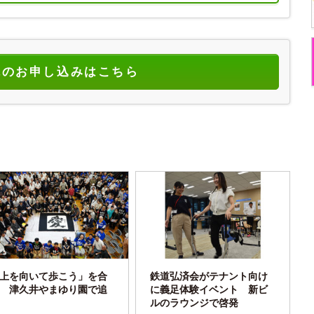
読のお申し込みはこちら
上を向いて歩こう」を合
鉄道弘済会がテナント向け
 津久井やまゆり園で追
に義足体験イベント 新ビ
ルのラウンジで啓発