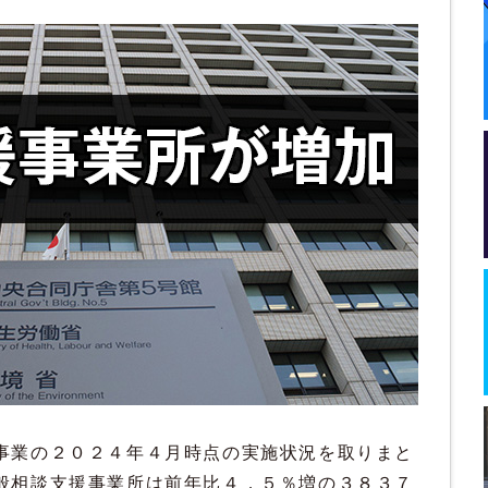
事業の２０２４年４月時点の実施状況を取りまと
般相談支援事業所は前年比４．５％増の３８３７