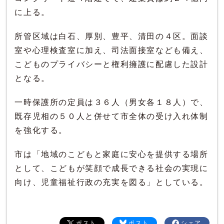
に上る。
所管区域は白石、厚別、豊平、清田の４区。面談
室や心理検査室に加え、司法面接室なども備え、
こどものプライバシーと権利擁護に配慮した設計
となる。
一時保護所の定員は３６人（男女各１８人）で、
既存児相の５０人と併せて市全体の受け入れ体制
を強化する。
市は「地域のこどもと家庭に安心を提供する場所
として、こどもが笑顔で成長できる社会の実現に
向け、児童福祉行政の充実を図る」としている。
ポスト
ポスト
シェア