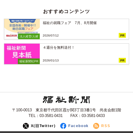
おすすめコンテンツ
福祉の就職フェア 7月、8月開催
2026/07/12
PR
法人経営/人材
４週分を無料送付！
2026/01/13
PR
福祉新聞社PR
〒100-0013 東京都千代田区霞が関3丁目3番1号 尚友会館1階
TEL：03-3581-0431 FAX：03-3581-0433
X(旧Twitter)
Facebook
RSS