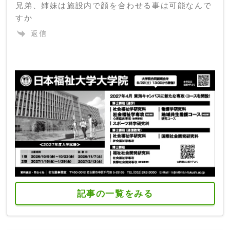
兄弟、姉妹は施設内で顔を合わせる事は可能なんで
すか
返信
記事の一覧をみる