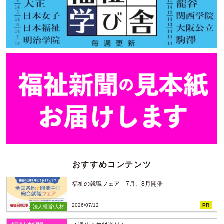
おすすめコンテンツ
福祉の就職フェア 7月、8月開催
2026/07/12
PR
法人経営/人材