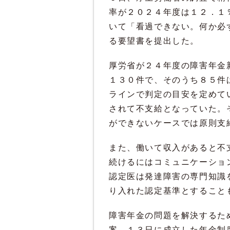
率が２０２４年度は１２．１
いて「看過できない。何か必
る要望書を提出した。
厚労省が２４年度の障害年金
１３０件で、そのうち８５件
ラインで判定の目安を定めて
されて不支給となっていた。
ができないケースでは原則支
また、働いて収入があると不
続けるにはコミュニケーショ
認定医は発達障害の専門知識
り入れた認定基準とすること
障害年金の問題を解決するた
案。１３日に成立した年金制