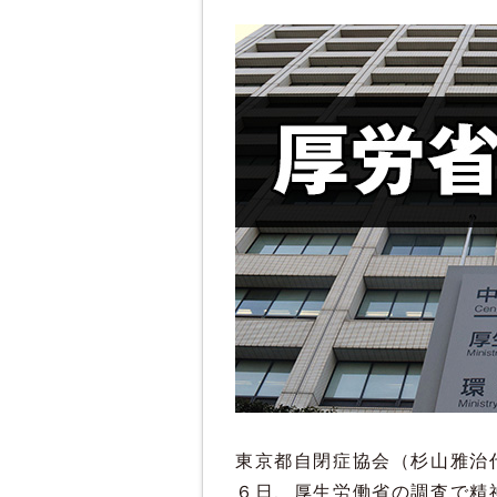
東京都自閉症協会（杉山雅治
６日、厚生労働省の調査で精