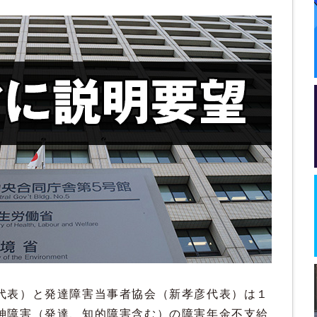
代表）と発達障害当事者協会（新孝彦代表）は１
神障害（発達、知的障害含む）の障害年金不支給