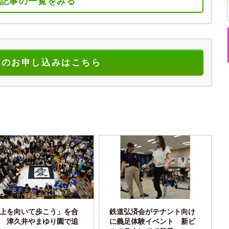
記事の一覧をみる
読のお申し込みはこちら
上を向いて歩こう」を合
鉄道弘済会がテナント向け
 津久井やまゆり園で追
に義足体験イベント 新ビ