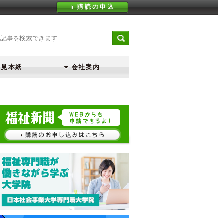
購読の申込
・見本紙
会社案内