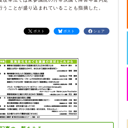
行うことが盛り込まれていることも指摘した。
ポスト
ポスト
シェア