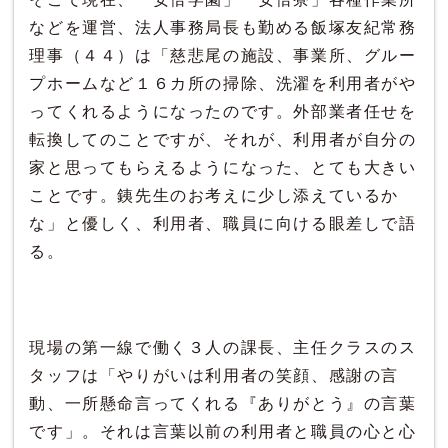
などを運営、法人事務局長も勤める飯塚友紀常務
理事（４４）は「慈悲尾の施設、事業所、グルー
プホームなど１６カ所の掃除、洗濯を利用者がや
ってくれるようになったのです。外部業者任せを
転換してのことですが、それが、利用者が自分の
家と思ってもらえるようになった、とても大きい
ことです。銕先生のお考えに少し添えているか
な」と優しく、利用者、職員に向ける眼差しで語
る。
現場の第一線で働く３人の課長、主任クラスのス
タッフは「やりがいは利用者の笑顔、感謝の言
動、一所懸命言ってくれる『ありがとう』の言葉
です」。それは言葉以前の利用者と職員の心と心