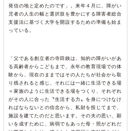
発信の地と定めたのです」。来年４月に、障がい
児者の人生の幅と選択肢を豊かにする障害者総合
支援法に基づく大学を開設するための準備も始ま
っている。
「父である創立者の寺田銕は、知的の障がいがあ
る高齢者からこどもまで、永年の教育現場での体
験から、現在のままではその人たちが社会から取
り残されると感じ、それには一緒に生活できる場
＝家族のように生活できる場をつくり、それぞれ
がその人に合った〝生活する力〟を身につけなけ
ればならないとの信念から、私財を投じてまで、
施設を建てたのだと思います。その夫の思い、願
いを成すために、病弱でもあった母・照がどれだ