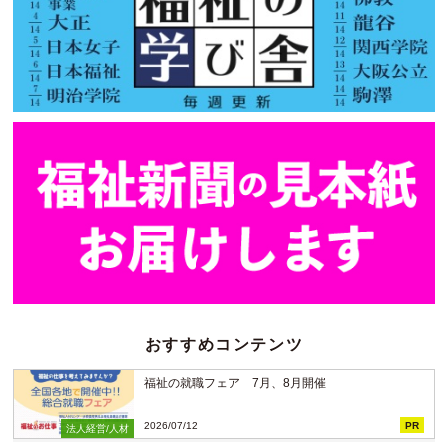
おすすめコンテンツ
福祉の就職フェア 7月、8月開催
2026/07/12
PR
法人経営/人材