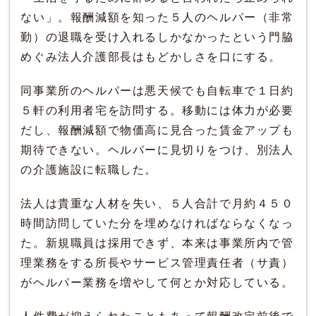
ない」。報酬減額を知った５人のヘルパー（非常
勤）の退職を受け入れるしかなかったという門脇
めぐみ法人介護部長はもどかしさを口にする。
同事業所のヘルパーは悪天候でも自転車で１日約
５軒の利用者宅を訪問する。移動には体力が必要
だし、報酬減額で物価高に見合った賃金アップも
期待できない。ヘルパーに見切りをつけ、別法人
の介護施設に転職した。
法人は貴重な人材を失い、５人合計で月約４５０
時間訪問していた分を埋めなければならなくなっ
た。新規職員は採用できず、本来は事業所内で管
理業務をする所長やサービス管理責任者（サ責）
がヘルパー業務を増やして何とか対応している。