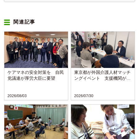
関連記事
ケアマネの安全対策を 自民
東京都が外国介護人材マッチ
党議連が厚労大臣に要望
ングイベント 支援機関が課
題など聞き取り
2026/08/03
2026/07/30