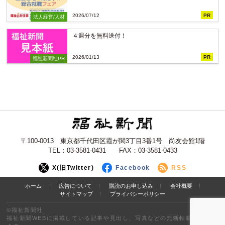
2026/07/12
PR
法人経営/人材
４週分を無料送付！
2026/01/13
PR
福祉新聞社PR
〒100-0013 東京都千代田区霞が関3丁目3番1号 尚友会館1階
TEL：03-3581-0431 FAX：03-3581-0433
X(旧Twitter)
Facebook
RSS
ホーム
広告について
購読のお申し込み
会社概要
サイトマップ
プライバシーポリシー
©福祉新聞社
福祉新聞WEBに掲載している記事や見出し、写真などの無断転載を禁止し