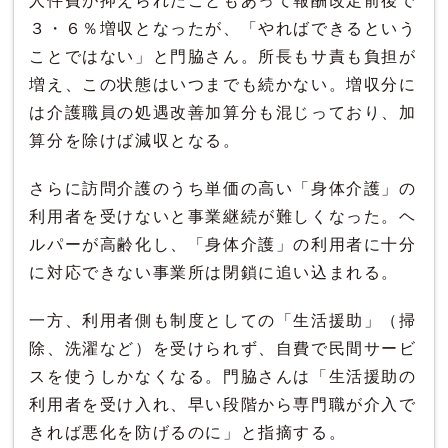
人件費が抑えられたこともあって報酬改定前後で
３・６％増収となったが、「やればできるという
ことではない」と門脇さん。所長もサ責も負担が
増え、この状態はいつまでも続かない。増収分に
は介護職員の処遇改善加算分も混じっており、加
算分を除けば減収となる。
さらに訪問介護のうち単価の高い「身体介護」の
利用者を受けないと事業継続が難しくなった。ヘ
ルパーが高齢化し、「身体介護」の利用者に十分
に対応できない事業所は閉鎖に追い込まれる。
一方、利用者側も制度としての「生活援助」（掃
除、洗濯など）を受けられず、自費で民間サービ
スを使うしかなくなる。門脇さんは「生活援助の
利用者を受け入れ、早い段階から専門職が介入で
きれば悪化を防げるのに」と指摘する。