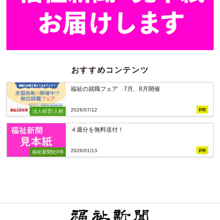
おすすめコンテンツ
福祉の就職フェア 7月、8月開催
2026/07/12
PR
法人経営/人材
４週分を無料送付！
2026/01/13
PR
福祉新聞社PR