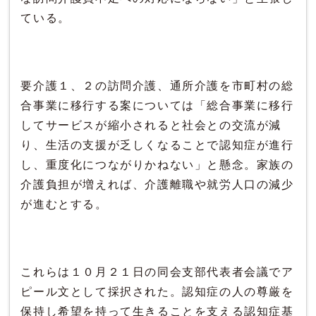
ている。
要介護１、２の訪問介護、通所介護を市町村の総
合事業に移行する案については「総合事業に移行
してサービスが縮小されると社会との交流が減
り、生活の支援が乏しくなることで認知症が進行
し、重度化につながりかねない」と懸念。家族の
介護負担が増えれば、介護離職や就労人口の減少
が進むとする。
これらは１０月２１日の同会支部代表者会議でア
ピール文として採択された。認知症の人の尊厳を
保持し希望を持って生きることを支える認知症基