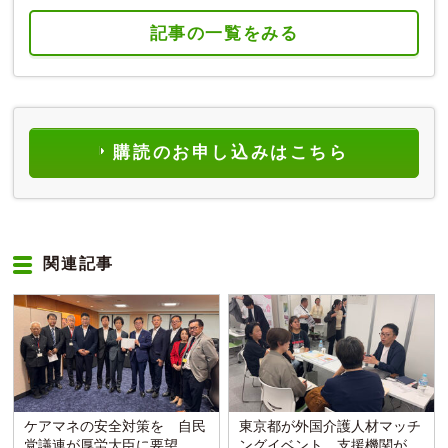
記事の一覧をみる
購読のお申し込みはこちら
関連記事
ケアマネの安全対策を 自民
東京都が外国介護人材マッチ
党議連が厚労大臣に要望
ングイベント 支援機関が課