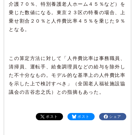
介護７０％、特別養護老人ホーム４５％など）を
乗じた数値になる。東京２３区の特養の場合、上
乗せ割合２０％と人件費比率４５％を乗じた９％
となる。
この算定方法に対して「人件費比率は事務職員、
清掃員、運転手、給食調理員などの給与を除外し
た不十分なもの。モデル的な基準上の人件費比率
を示した上で検討すべき」（全国老人福祉施設協
議会の古谷忠之氏）との指摘もあった。
ポスト
ポスト
シェア