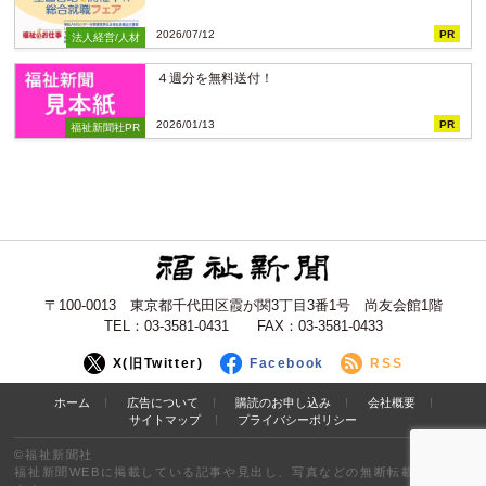
2026/07/12
PR
法人経営/人材
４週分を無料送付！
2026/01/13
PR
福祉新聞社PR
〒100-0013 東京都千代田区霞が関3丁目3番1号 尚友会館1階
TEL：03-3581-0431 FAX：03-3581-0433
X(旧Twitter)
Facebook
RSS
ホーム
広告について
購読のお申し込み
会社概要
サイトマップ
プライバシーポリシー
©福祉新聞社
福祉新聞WEBに掲載している記事や見出し、写真などの無断転載を禁止し