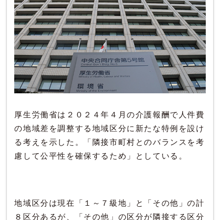
厚生労働省は２０２４年４月の介護報酬で人件費
の地域差を調整する地域区分に新たな特例を設け
る考えを示した。「隣接市町村とのバランスを考
慮して公平性を確保するため」としている。
地域区分は現在「１～７級地」と「その他」の計
８区分あるが、「その他」の区分が隣接する区分