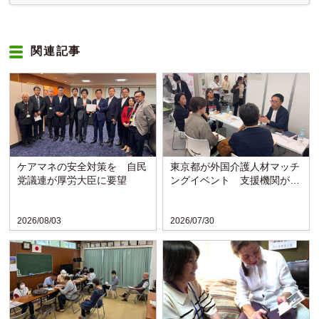
関連記事
ケアマネの安全対策を 自民
東京都が外国介護人材マッチ
党議連が厚労大臣に要望
ングイベント 支援機関が課
題など聞き取り
2026/08/03
2026/07/30