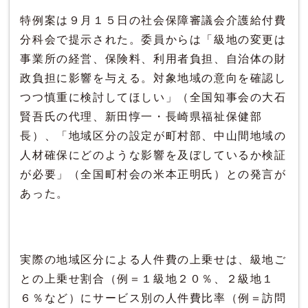
特例案は９月１５日の社会保障審議会介護給付費
分科会で提示された。委員からは「級地の変更は
事業所の経営、保険料、利用者負担、自治体の財
政負担に影響を与える。対象地域の意向を確認し
つつ慎重に検討してほしい」（全国知事会の大石
賢吾氏の代理、新田惇一・長崎県福祉保健部
長）、「地域区分の設定が町村部、中山間地域の
人材確保にどのような影響を及ぼしているか検証
が必要」（全国町村会の米本正明氏）との発言が
あった。
実際の地域区分による人件費の上乗せは、級地ご
との上乗せ割合（例＝１級地２０％、２級地１
６％など）にサービス別の人件費比率（例＝訪問