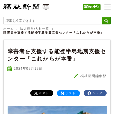
購読の申込
福祉新聞 WEB
ホーム
法人経営/人材一覧
障害者を支援する能登半島地震支援センター「これからが本番」
障害者を支援する能登半島地震支援セ
ンター「これからが本番」
2024年08
月
18
日
福祉新聞編集部
ポスト
ポスト
シェア