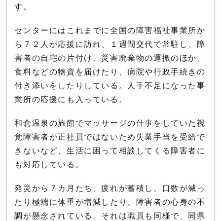
す。
センターにはこれまでに全国の障害福祉事業所か
ら７２人が応援に訪れ、１週間交代で常駐し、障
害者の自宅の片付け、災害廃棄物の運搬のほか、
食料などの物資を届けたり、病院や行政手続きの
付き添いをしたりしている。人手不足になった事
業所の応援にも入っている。
和倉温泉の旅館でマッサージの仕事をしていた視
覚障害者が正社員ではないため失業手当を受給で
きないなど、生活に困って相談してくる障害者に
も対応している。
発災から７カ月たち、疲れが蓄積し、口数が減っ
たり極端に体重が増減したり、障害者の心身の不
調が懸念されている。それは職員も同様で、同県