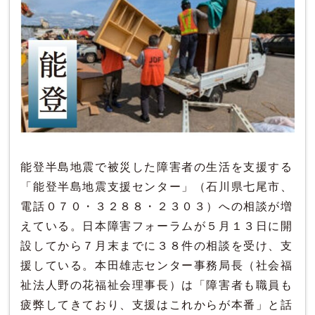
能登半島地震で被災した障害者の生活を支援する
「能登半島地震支援センター」（石川県七尾市、
電話０７０・３２８８・２３０３）への相談が増
えている。日本障害フォーラムが５月１３日に開
設してから７月末までに３８件の相談を受け、支
援している。本田雄志センター事務局長（社会福
祉法人野の花福祉会理事長）は「障害者も職員も
疲弊してきており、支援はこれからが本番」と話