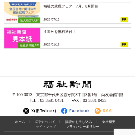
福祉の就職フェア 7月、8月開催
2026/07/12
PR
法人経営/人材
４週分を無料送付！
2026/01/13
PR
福祉新聞社PR
〒100-0013 東京都千代田区霞が関3丁目3番1号 尚友会館1階
TEL：03-3581-0431 FAX：03-3581-0433
X(旧Twitter)
Facebook
RSS
ホーム
広告について
購読のお申し込み
会社概要
サイトマップ
プライバシーポリシー