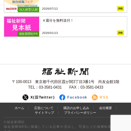
2026/07/12
PR
法人経営/人材
４週分を無料送付！
2026/01/13
PR
福祉新聞社PR
〒100-0013 東京都千代田区霞が関3丁目3番1号 尚友会館1階
TEL：03-3581-0431 FAX：03-3581-0433
X(旧Twitter)
Facebook
RSS
ホーム
広告について
購読のお申し込み
会社概要
サイトマップ
プライバシーポリシー
©福祉新聞社
福祉新聞WEBに掲載している記事や見出し、写真などの無断転載を禁止し