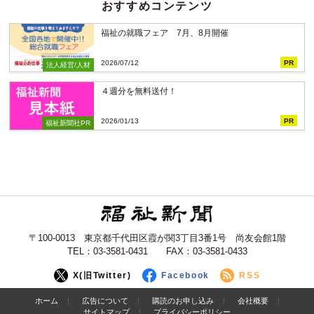
おすすめコンテンツ
福祉の就職フェア 7月、8月開催
2026/07/12
PR
法人経営/人材
４週分を無料送付！
2026/01/13
PR
福祉新聞社PR
〒100-0013 東京都千代田区霞が関3丁目3番1号 尚友会館1階
TEL：03-3581-0431 FAX：03-3581-0433
X(旧Twitter)
Facebook
RSS
ホーム
広告について
購読のお申し込み
会社概要
サイトマップ
プライバシーポリシー