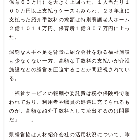
保育６３万円）を大きく上回った。１人当たり１
００万円以上支払うケースもみられ、２３年度に
支払った紹介手数料の総額は特別養護老人ホーム
２億１０１４万円、保育所１億３５７万円に上っ
た。
深刻な人手不足を背景に紹介会社を頼る福祉施設
も少なくない一方、高額な手数料の支払いが介護
施設などの経営を圧迫することが問題視されてい
る。
「福祉サービスの報酬や委託費は税や保険料で賄
われており、利用者や職員の処遇に充てられるも
のが、高額な紹介手数料として流出するのは問題
だ」――。
県経営協は人材紹介会社の活用状況について、昨