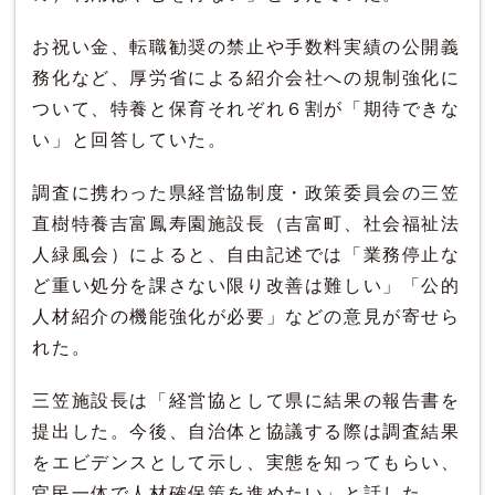
お祝い金、転職勧奨の禁止や手数料実績の公開義
務化など、厚労省による紹介会社への規制強化に
ついて、特養と保育それぞれ６割が「期待できな
い」と回答していた。
調査に携わった県経営協制度・政策委員会の三笠
直樹特養吉富鳳寿園施設長（吉富町、社会福祉法
人緑風会）によると、自由記述では「業務停止な
ど重い処分を課さない限り改善は難しい」「公的
人材紹介の機能強化が必要」などの意見が寄せら
れた。
三笠施設長は「経営協として県に結果の報告書を
提出した。今後、自治体と協議する際は調査結果
をエビデンスとして示し、実態を知ってもらい、
官民一体で人材確保策を進めたい」と話した。