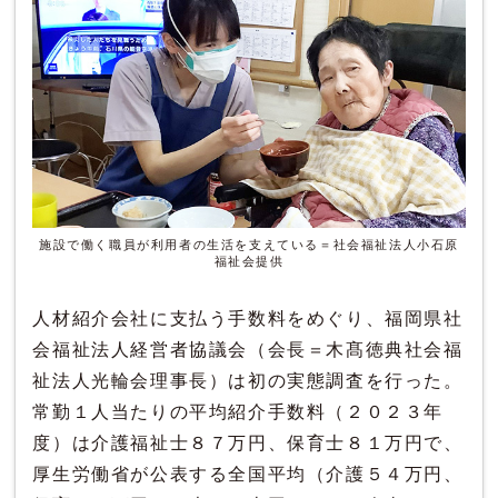
施設で働く職員が利用者の生活を支えている＝社会福祉法人小石原
福祉会提供
人材紹介会社に支払う手数料をめぐり、福岡県社
会福祉法人経営者協議会（会長＝木髙徳典社会福
祉法人光輪会理事長）は初の実態調査を行った。
常勤１人当たりの平均紹介手数料（２０２３年
度）は介護福祉士８７万円、保育士８１万円で、
厚生労働省が公表する全国平均（介護５４万円、