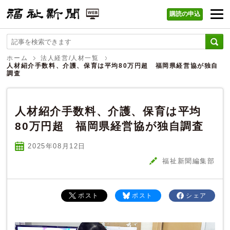
購読の申込
福祉新聞 WEB
ホーム
法人経営/人材一覧
人材紹介手数料、介護、保育は平均80万円超 福岡県経営協が独自
調査
人材紹介手数料、介護、保育は平均
80万円超 福岡県経営協が独自調査
2025年08
月
12
日
福祉新聞編集部
ポスト
ポスト
シェア