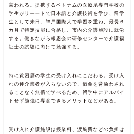
言われる。提携するベトナムの医療系専門学校の
学生がリモートで日本語と介護技術を学び、留学
生として来日。神戸国際大で学習を重ね、最長６
カ月で特定技能に合格し、市内の介護施設に就労
する。働きながら報恩会の研修センターで介護福
祉士の試験に向けて勉強する。
特に貧困層の学生の受け入れにこだわる。受け入
れの仲介業者が入らないので、借金を背負わされ
ることなく無償で学べるため、留学中にアルバイ
トせず勉強に専念できるメリットなどがある。
受け入れ介護施設は授業料、渡航費などの負担は