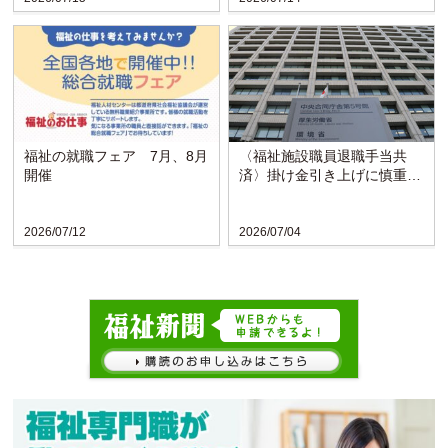
福祉の就職フェア 7月、8月
〈福祉施設職員退職手当共
開催
済〉掛け金引き上げに慎重な
検討求める声
2026/07/12
2026/07/04