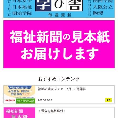
おすすめコンテンツ
福祉の就職フェア 7月、8月開催
2026/07/12
PR
法人経営/人材
４週分を無料送付！