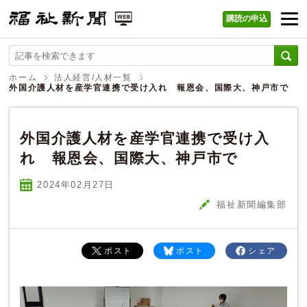
購読の申込
福祉新聞 WEB
ホーム
法人経営/人材一覧
外国介護人材を産学官連携で受け入れ 報恩会、国際大、神戸市で
外国介護人材を産学官連携で受け入
れ 報恩会、国際大、神戸市で
2024年02
月
27
日
福祉新聞編集部
ポスト
ポスト
シェア