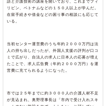
語と介護技術の講座を開いており、これまでフィ
リピン、ベトナムなどの１５０人以上が学んだ。
在留手続きや借金などの困り事の相談にも応じて
いる。
当初センター運営費のうち年約２０００万円は法
人の持ち出しだったが、外国人支援の評判が口コ
ミで広がり、自法人の求人に日本人の応募が増え
たことで、求人広告費（年約２０００万円）を運
営費に充てられるようになった。
市では２５年までに約３０００人の介護人材不足
が見込まれ、奥野理事長は「市内で受け入れスキ