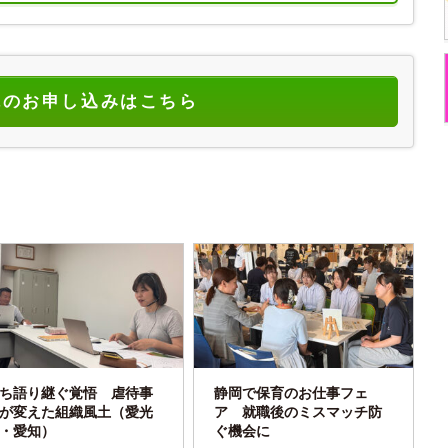
読のお申し込みはこちら
ち語り継ぐ覚悟 虐待事
静岡で保育のお仕事フェ
が変えた組織風土（愛光
ア 就職後のミスマッチ防
・愛知）
ぐ機会に