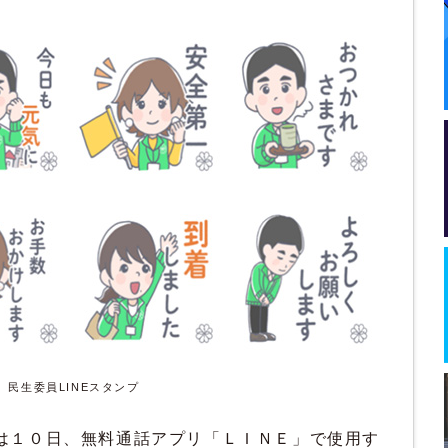
民生委員LINEスタンプ
は１０日、無料通話アプリ「ＬＩＮＥ」で使用す