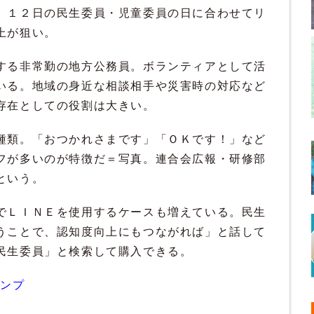
。１２日の民生委員・児童委員の日に合わせてリ
上が狙い。
する非常勤の地方公務員。ボランティアとして活
いる。地域の身近な相談相手や災害時の対応など
存在としての役割は大きい。
種類。「おつかれさまです」「ＯＫです！」など
フが多いのが特徴だ＝写真。連合会広報・研修部
という。
でＬＩＮＥを使用するケースも増えている。民生
うことで、認知度向上にもつながれば」と話して
民生委員」と検索して購入できる。
タンプ