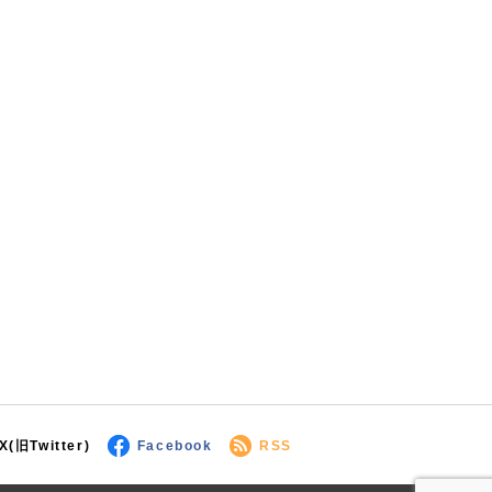
X(旧Twitter)
Facebook
RSS