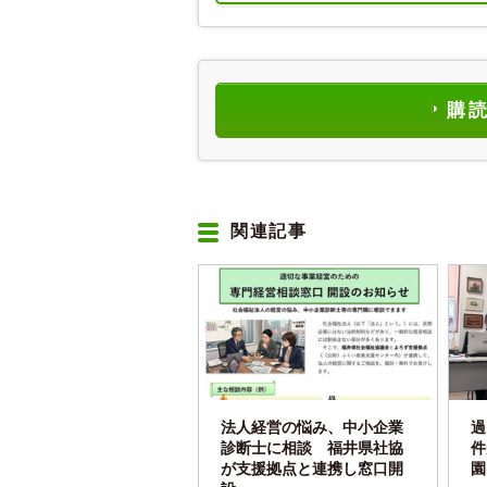
購
関連記事
法人経営の悩み、中小企業
過
診断士に相談 福井県社協
件
が支援拠点と連携し窓口開
園