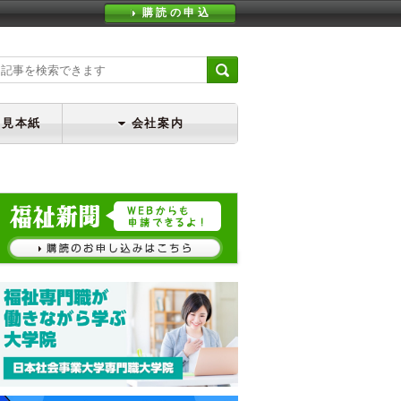
購読の申込
・見本紙
会社案内