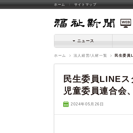
ホーム
サイトマップ
福祉新聞 WEB
ニュース
ホーム
法人経営/人材一覧
民生委員
民生委員LINE
児童委員連合会
2024年05
月
26
日