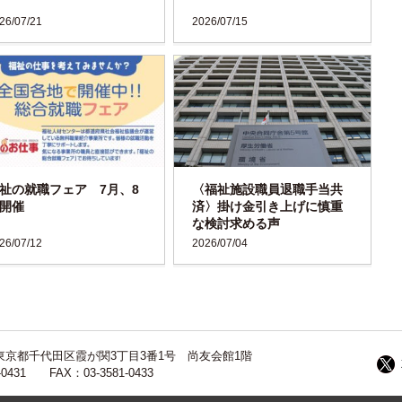
26/07/21
2026/07/15
祉の就職フェア 7月、8
〈福祉施設職員退職手当共
開催
済〉掛け金引き上げに慎重
な検討求める声
26/07/12
2026/07/04
13 東京都千代田区霞が関3丁目3番1号 尚友会館1階
-0431 FAX：03-3581-0433