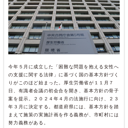
今年５月に成立した「困難な問題を抱える女性へ
の支援に関する法律」に基づく国の基本方針づく
りがこのほど始まった。厚生労働省が１１月７
日、有識者会議の初会合を開き、基本方針の骨子
案を提示。２０２４年４月の法施行に向け、２３
年３月に決定する。都道府県には、基本方針を踏
まえて施策の実施計画を作る義務が、市町村には
努力義務がある。