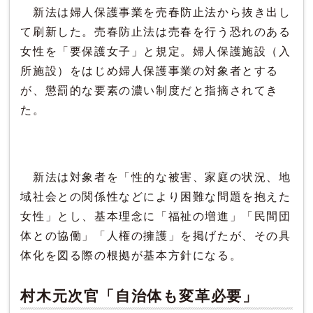
新法は婦人保護事業を売春防止法から抜き出し
て刷新した。売春防止法は売春を行う恐れのある
女性を「要保護女子」と規定。婦人保護施設（入
所施設）をはじめ婦人保護事業の対象者とする
が、懲罰的な要素の濃い制度だと指摘されてき
た。
新法は対象者を「性的な被害、家庭の状況、地
域社会との関係性などにより困難な問題を抱えた
女性」とし、基本理念に「福祉の増進」「民間団
体との協働」「人権の擁護」を掲げたが、その具
体化を図る際の根拠が基本方針になる。
村木元次官「自治体も変革必要」