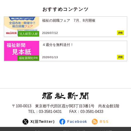
おすすめコンテンツ
福祉の就職フェア 7月、8月開催
2026/07/12
PR
法人経営/人材
４週分を無料送付！
2026/01/13
PR
福祉新聞社PR
〒100-0013 東京都千代田区霞が関3丁目3番1号 尚友会館1階
TEL：03-3581-0431 FAX：03-3581-0433
X(旧Twitter)
Facebook
RSS