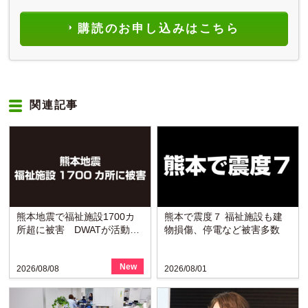
購読のお申し込みはこちら
関連記事
熊本地震で福祉施設1700カ
熊本で震度７ 福祉施設も建
所超に被害 DWATが活動開
物損傷、停電など被害多数
始
New
2026/08/08
2026/08/01