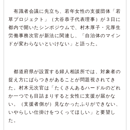
有識者会議に先立ち、若年女性の支援団体「若
草プロジェクト」（大谷恭子代表理事）が３日に
都内で開いたシンポジウムで、村木厚子・元厚生
労働事務次官が新法に関連し、「自治体のマイン
ドが変わらないといけない」と語った。
都道府県が設置する婦人相談所では、対象者の
捉え方にばらつきがあることが問題視されてき
た。村木元次官は「たくさんあるハードルのどれ
か一つでも目詰まりすると女性に支援が届かな
い。（支援者側が）見なかったふりができない、
いやらしい仕掛けをつくってほしい」と要望し
た。