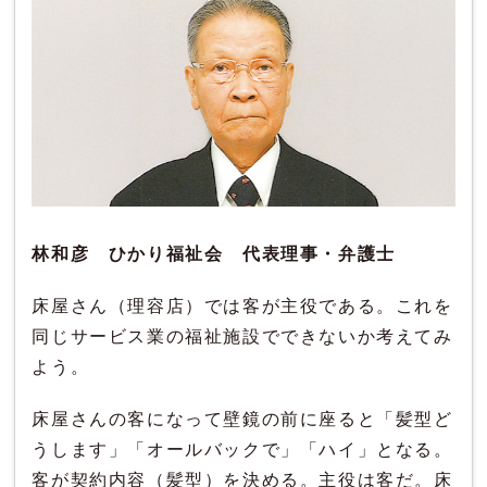
林和彦 ひかり福祉会 代表理事・弁護士
床屋さん（理容店）では客が主役である。これを
同じサービス業の福祉施設でできないか考えてみ
よう。
床屋さんの客になって壁鏡の前に座ると「髪型ど
うします」「オールバックで」「ハイ」となる。
客が契約内容（髪型）を決める。主役は客だ。床