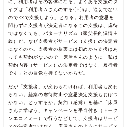
に、利用者はその客体になる。よくある支援のタ
イプは「利用者Ａさんのする〇〇は、適切でない
ので××で支援しよう」となる。利用者の意思を
問わずに支援者が決定者になるこの支援は、虐待
ではなくても、パターナリズム（家父長的温情主
義）だ。なぜ支援者がサービス（支援）の決定者
になるのか。支援者の脳裏には初めから支援はあ
っても契約がないので、床屋さんのように「私は
契約内容（サービス）の決定者ではなく、履行者
です」との自覚を持てないからだ。
だが「支援者」が変わらなければ、利用者も変わ
らない。懸案の虐待防止や意思決定支援もおぼつ
かない。どうするか。契約（感覚）を基に「床屋
さんに学ぼう」キャンペーンを手当付き（トーク
ンエコノミー）で行うなどして、支援者はサービ
スの決定者ではなく、床屋さんのようにサービス