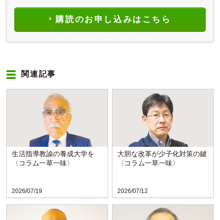
購読のお申し込みはこちら
関連記事
生活指導教諭の養成大学を
大胆な改革が少子化対策の鍵
〈コラム一草一味〉
〈コラム一草一味〉
2026/07/19
2026/07/12