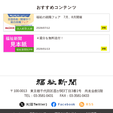
おすすめコンテンツ
福祉の就職フェア 7月、8月開催
2026/07/12
PR
法人経営/人材
４週分を無料送付！
2026/01/13
PR
福祉新聞社PR
〒100-0013 東京都千代田区霞が関3丁目3番1号 尚友会館1階
TEL：03-3581-0431 FAX：03-3581-0433
X(旧Twitter)
Facebook
RSS