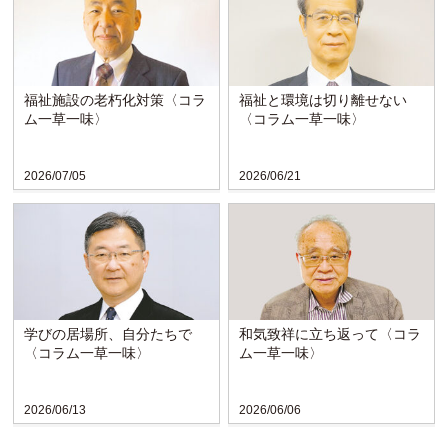
福祉施設の老朽化対策〈コラ
福祉と環境は切り離せない
ム一草一味〉
〈コラム一草一味〉
2026/07/05
2026/06/21
学びの居場所、自分たちで
和気致祥に立ち返って〈コラ
〈コラム一草一味〉
ム一草一味〉
2026/06/13
2026/06/06