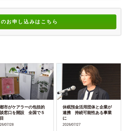
読のお申し込みはこちら
都市がケアラーの包括的
休眠預金活用団体と企業が
談窓口を開設 全国で５
連携 持続可能性ある事業
目
に
26/07/28
2026/07/27