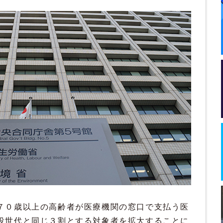
７０歳以上の高齢者が医療機関の窓口で支払う医
役世代と同じ３割とする対象者を拡大することに