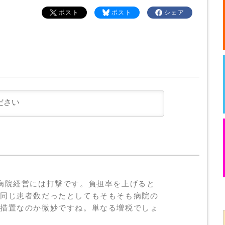
ポスト
ポスト
シェア
病院経営には打撃です。負担率を上げると
、同じ患者数だったとしてもそもそも病院の
の措置なのか微妙ですね。単なる増税でしょ