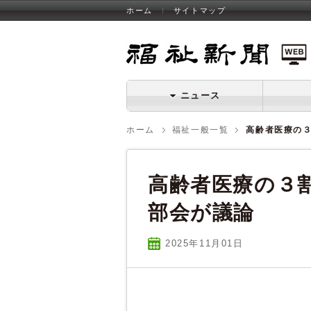
ホーム
サイトマップ
福祉新聞 WEB
ニュース
ホーム
福祉一般一覧
高齢者医療の
高齢者医療の３
部会が議論
2025年11
月
01
日