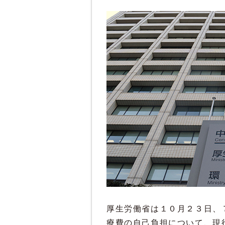
厚生労働省は１０月２３日、
療費の自己負担について、現