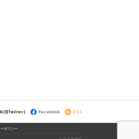
X(旧Twitter)
Facebook
RSS
シーポリシー
©福祉新聞社