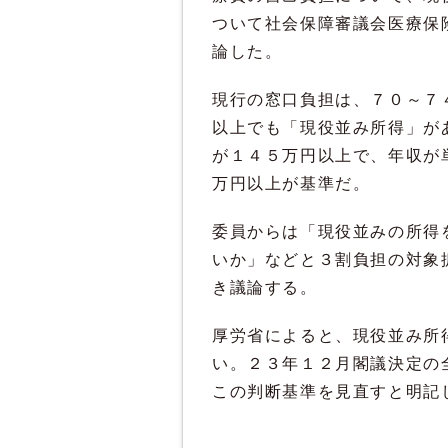
ついて社会保障審議会医療保
論した。
現行の窓口負担は、７０～７
以上でも「現役並み所得」が
が１４５万円以上で、年収が
万円以上が基準だ。
委員からは「現役並みの所得
いか」などと３割負担の対象
き議論する。
厚労省によると、現役並み所
い。２３年１２月閣議決定の
この判断基準を見直すと明記