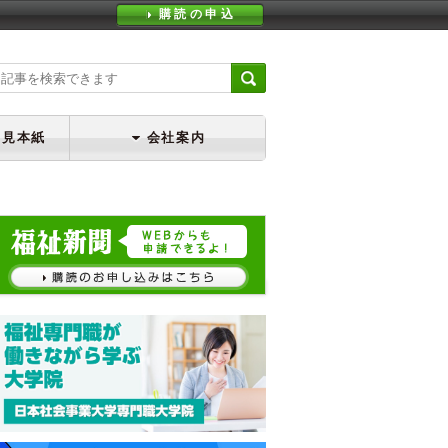
購読の申込
・見本紙
会社案内