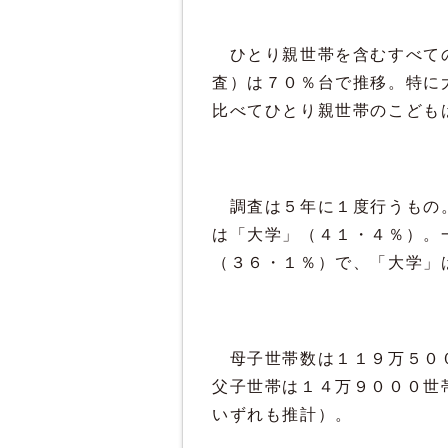
ひとり親世帯を含むすべての
査）は７０％台で推移。特に
比べてひとり親世帯のこども
調査は５年に１度行うもの。
は「大学」（４１・４％）。
（３６・１％）で、「大学」
母子世帯数は１１９万５００
父子世帯は１４万９０００世
いずれも推計）。