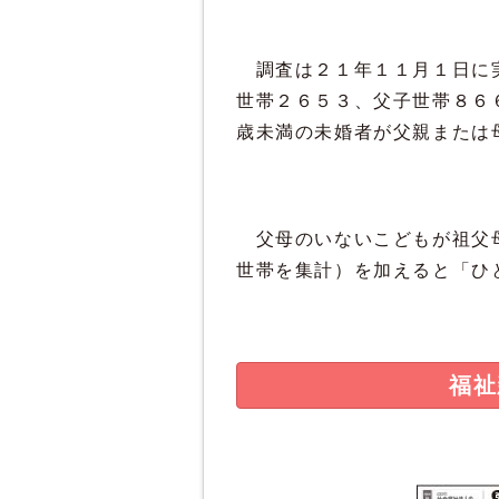
調査は２１年１１月１日に実
世帯２６５３、父子世帯８６
歳未満の未婚者が父親または
父母のいないこどもが祖父母
世帯を集計）を加えると「ひ
福祉