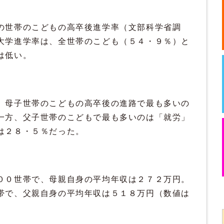
世帯のこどもの高卒後進学率（文部科学省調
大学進学率は、全世帯のこども（５４・９％）と
は低い。
母子世帯のこどもの高卒後の進路で最も多いの
一方、父子世帯のこどもで最も多いのは「就労」
は２８・５％だった。
０世帯で、母親自身の平均年収は２７２万円。
帯で、父親自身の平均年収は５１８万円（数値は