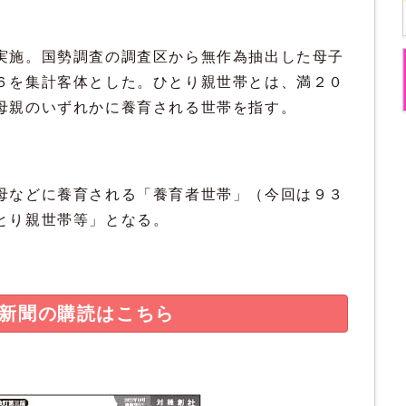
施。国勢調査の調査区から無作為抽出した母子
６を集計客体とした。ひとり親世帯とは、満２０
母親のいずれかに養育される世帯を指す。
などに養育される「養育者世帯」（今回は９３
とり親世帯等」となる。
新聞の購読はこちら