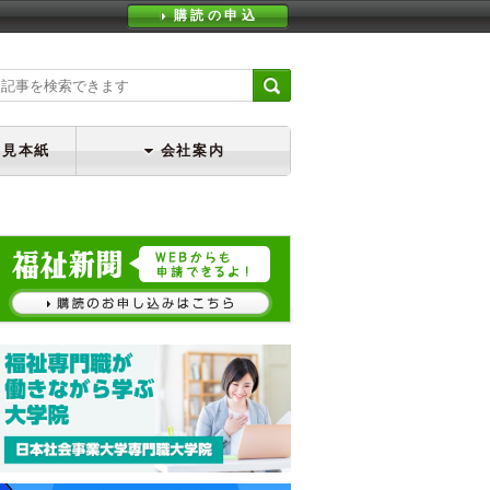
購読の申込
・見本紙
会社案内