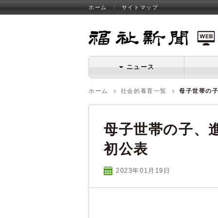
ホーム
サイトマップ
福祉新聞 WEB
ニュース
ホーム
社会的養育一覧
母子世帯の子
母子世帯の子、進
初公表
2023年01
月
19
日