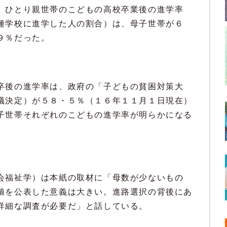
。ひとり親世帯のこどもの高校卒業後の進学率
種学校に進学した人の割合）は、母子世帯が６
９％だった。
後の進学率は、政府の「子どもの貧困対策大
議決定）が５８・５％（１６年１１月１日現在）
子世帯それぞれのこどもの進学率が明らかになる
福祉学）は本紙の取材に「母数が少ないもの
値を公表した意義は大きい。進路選択の背後にあ
詳細な調査が必要だ」と話している。