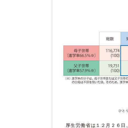
ひと
厚生労働省は１２月２６日、