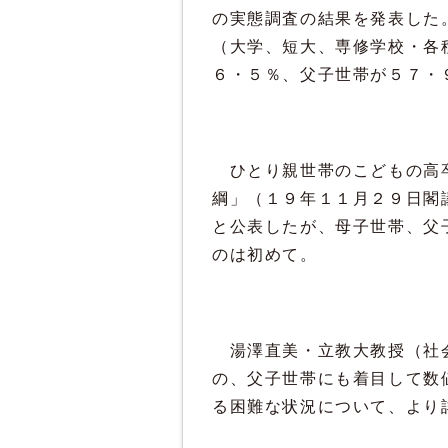
の実態調査の結果を発表した
（大学、短大、専修学校・各
６・５％、父子世帯が５７・
ひとり親世帯のこどもの高卒
綱」（１９年１１月２９日閣
と公表したが、母子世帯、父
のは初めて。
湯澤直美・立教大教授（社会
の、父子世帯にも着目して数
る困難な状況について、より