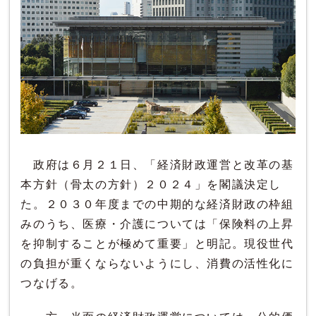
政府は６月２１日、「経済財政運営と改革の基
本方針（骨太の方針）２０２４」を閣議決定し
た。２０３０年度までの中期的な経済財政の枠組
みのうち、医療・介護については「保険料の上昇
を抑制することが極めて重要」と明記。現役世代
の負担が重くならないようにし、消費の活性化に
つなげる。