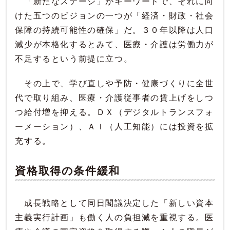
「新たなステージ」がキーワードで、それに向
けた五つのビジョンの一つが「経済・財政・社会
保障の持続可能性の確保」だ。３０年以降は人口
減少が本格化するとみて、医療・介護は労働力が
不足するという前提に立つ。
その上で、学び直しや予防・健康づくりに全世
代で取り組み、医療・介護従事者の賃上げをしつ
つ給付増を抑える。ＤＸ（デジタルトランスフォ
ーメーション）、ＡＩ（人工知能）には投資を拡
充する。
資格取得の条件緩和
成長戦略として同日閣議決定した「新しい資本
主義実行計画」も働く人の負担減を重視する。医