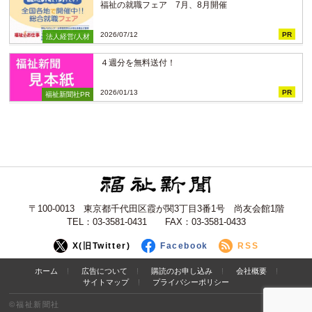
福祉の就職フェア 7月、8月開催
2026/07/12
PR
法人経営/人材
４週分を無料送付！
2026/01/13
PR
福祉新聞社PR
〒100-0013 東京都千代田区霞が関3丁目3番1号 尚友会館1階
TEL：03-3581-0431 FAX：03-3581-0433
X(旧Twitter)
Facebook
RSS
ホーム
広告について
購読のお申し込み
会社概要
サイトマップ
プライバシーポリシー
©福祉新聞社