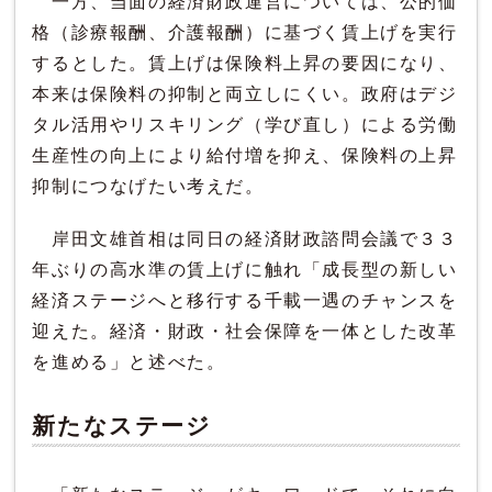
一方、当面の経済財政運営については、公的価
格（診療報酬、介護報酬）に基づく賃上げを実行
するとした。賃上げは保険料上昇の要因になり、
本来は保険料の抑制と両立しにくい。政府はデジ
タル活用やリスキリング（学び直し）による労働
生産性の向上により給付増を抑え、保険料の上昇
抑制につなげたい考えだ。
岸田文雄首相は同日の経済財政諮問会議で３３
年ぶりの高水準の賃上げに触れ「成長型の新しい
経済ステージへと移行する千載一遇のチャンスを
迎えた。経済・財政・社会保障を一体とした改革
を進める」と述べた。
新たなステージ