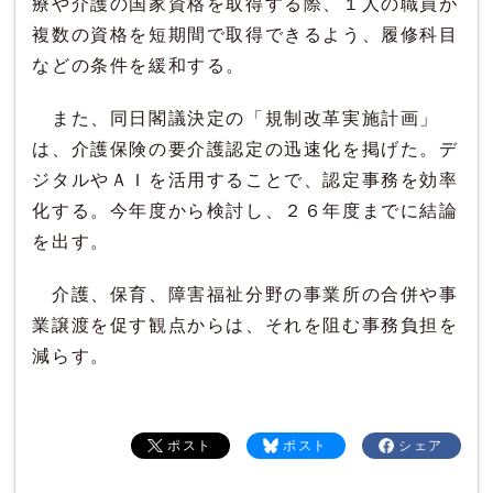
療や介護の国家資格を取得する際、１人の職員が
複数の資格を短期間で取得できるよう、履修科目
などの条件を緩和する。
また、同日閣議決定の「規制改革実施計画」
は、介護保険の要介護認定の迅速化を掲げた。デ
ジタルやＡＩを活用することで、認定事務を効率
化する。今年度から検討し、２６年度までに結論
を出す。
介護、保育、障害福祉分野の事業所の合併や事
業譲渡を促す観点からは、それを阻む事務負担を
減らす。
ポスト
ポスト
シェア