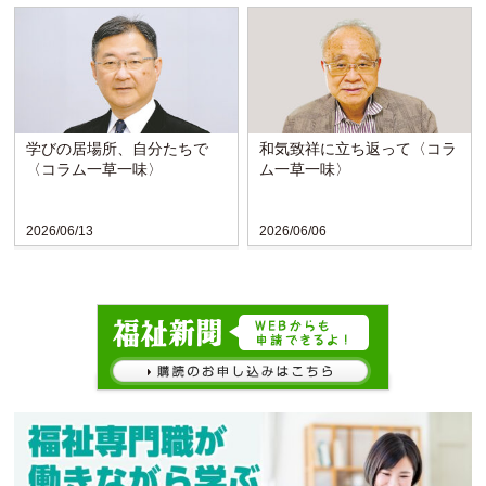
学びの居場所、自分たちで
和気致祥に立ち返って〈コラ
〈コラム一草一味〉
ム一草一味〉
2026/06/13
2026/06/06