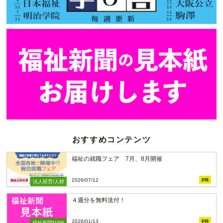
おすすめコンテンツ
福祉の就職フェア 7月、8月開催
2026/07/12
PR
法人経営/人材
４週分を無料送付！
2026/01/13
PR
福祉新聞社PR