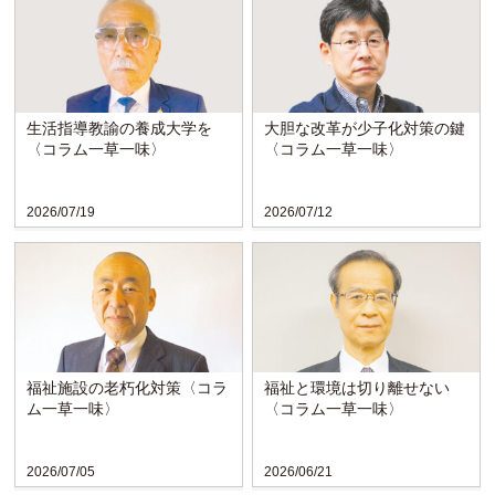
生活指導教諭の養成大学を
大胆な改革が少子化対策の鍵
〈コラム一草一味〉
〈コラム一草一味〉
2026/07/19
2026/07/12
福祉施設の老朽化対策〈コラ
福祉と環境は切り離せない
ム一草一味〉
〈コラム一草一味〉
2026/07/05
2026/06/21