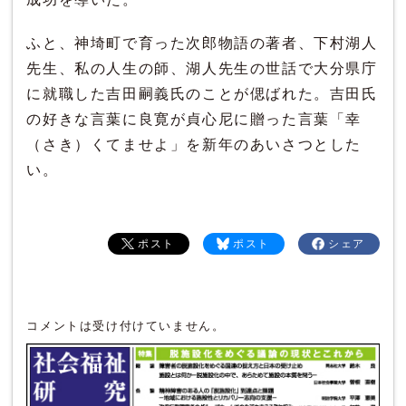
ふと、神埼町で育った次郎物語の著者、下村湖人
先生、私の人生の師、湖人先生の世話で大分県庁
に就職した吉田嗣義氏のことが偲ばれた。吉田氏
の好きな言葉に良寛が貞心尼に贈った言葉「幸
（さき）くてませよ」を新年のあいさつとした
い。
ポスト
ポスト
シェア
コメントは受け付けていません。