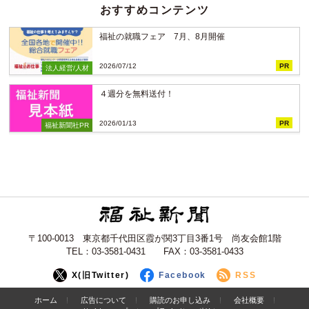
おすすめコンテンツ
福祉の就職フェア 7月、8月開催
2026/07/12
PR
法人経営/人材
４週分を無料送付！
2026/01/13
PR
福祉新聞社PR
〒100-0013 東京都千代田区霞が関3丁目3番1号 尚友会館1階
TEL：03-3581-0431 FAX：03-3581-0433
X(旧Twitter)
Facebook
RSS
ホーム
広告について
購読のお申し込み
会社概要