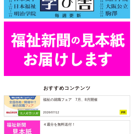
おすすめコンテンツ
福祉の就職フェア 7月、8月開催
2026/07/12
PR
法人経営/人材
４週分を無料送付！