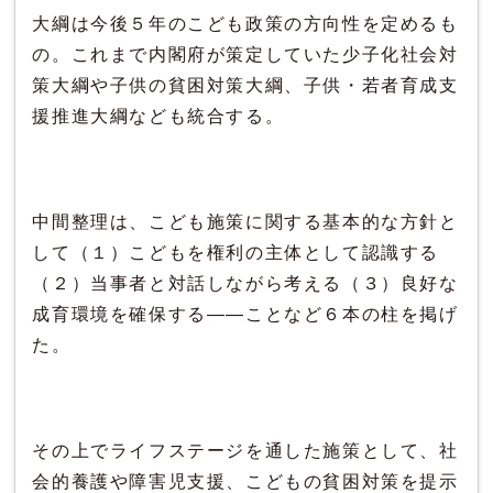
大綱は今後５年のこども政策の方向性を定めるも
の。これまで内閣府が策定していた少子化社会対
策大綱や子供の貧困対策大綱、子供・若者育成支
援推進大綱なども統合する。
中間整理は、こども施策に関する基本的な方針と
して（１）こどもを権利の主体として認識する
（２）当事者と対話しながら考える（３）良好な
成育環境を確保する――ことなど６本の柱を掲げ
た。
その上でライフステージを通した施策として、社
会的養護や障害児支援、こどもの貧困対策を提示