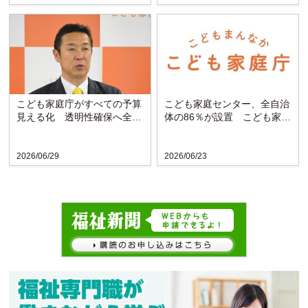
こども家庭庁がすべての予算
こども家庭センター、全自治
見える化 透明性確保へ全省
体の86％が設置 こども家庭
庁で初の試み
庁調査で判明
2026/06/29
2026/06/23