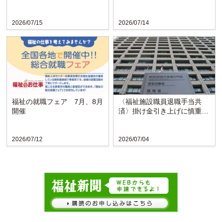
に
い戻る〈博愛会〉
2026/07/15
2026/07/14
福祉の就職フェア 7月、8月
〈福祉施設職員退職手当共
開催
済〉掛け金引き上げに慎重な
検討求める声
2026/07/12
2026/07/04