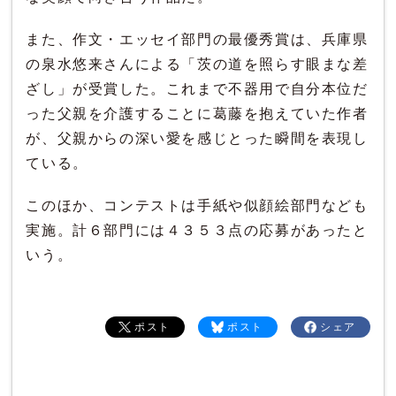
また、作文・エッセイ部門の最優秀賞は、兵庫県
の泉水悠来さんによる「茨の道を照らす眼まな差
ざし」が受賞した。これまで不器用で自分本位だ
った父親を介護することに葛藤を抱えていた作者
が、父親からの深い愛を感じとった瞬間を表現し
ている。
このほか、コンテストは手紙や似顔絵部門なども
実施。計６部門には４３５３点の応募があったと
いう。
ポスト
ポスト
シェア