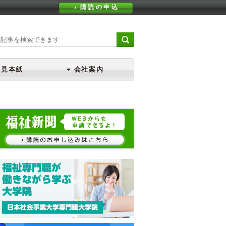
購読の申込
・見本紙
会社案内