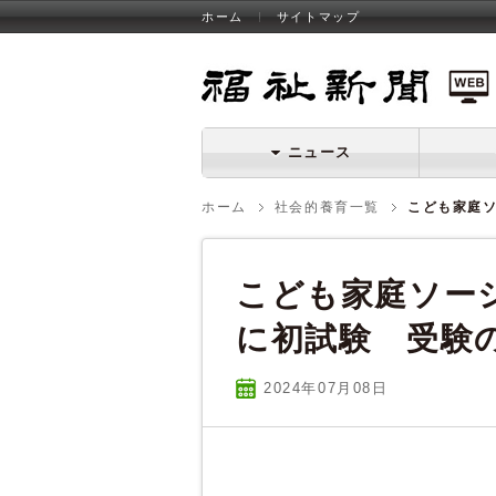
ホーム
サイトマップ
福祉新聞 WEB
ニュース
ホーム
社会的養育一覧
こども家庭
こども家庭ソー
に初試験 受験
2024年07
月
08
日