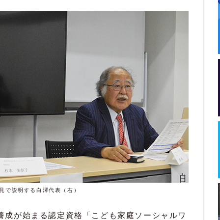
見で説明する白澤代表（右）
養成が始まる認定資格「こども家庭ソーシャルワ