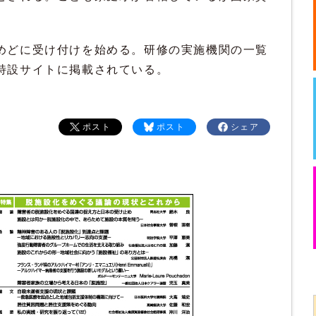
めどに受け付けを始める。研修の実施機関の一覧
特設サイトに掲載されている。
ポスト
ポスト
シェア