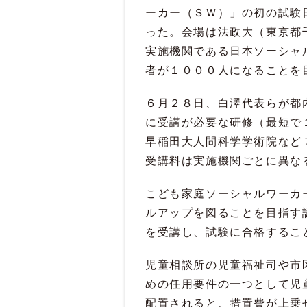
ーカー（ＳＷ）」の初の試験
った。会場は法政大（東京都
実施機関である日本ソーシャ
者が１０００人になることを
６月２８日、白澤代表らが都
に受講が必要な研修（最短で
早稲田大人間科学学術院など
受講料は実施機関ごとに異な
こども家庭ソーシャルワーカ
ルアップを図ることを目指す
を受講し、試験に合格するこ
児童相談所の児童福祉司や市
めの任用要件の一つとして児
配置されると、措置費が上乗