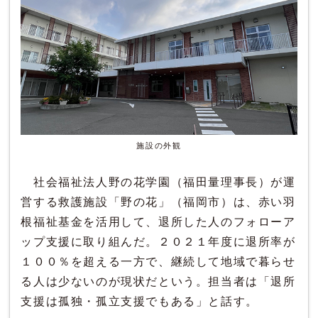
施設の外観
社会福祉法人野の花学園（福田量理事長）が運
営する救護施設「野の花」（福岡市）は、赤い羽
根福祉基金を活用して、退所した人のフォローア
ップ支援に取り組んだ。２０２１年度に退所率が
１００％を超える一方で、継続して地域で暮らせ
る人は少ないのが現状だという。担当者は「退所
支援は孤独・孤立支援でもある」と話す。