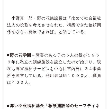
小野真一郎・野の花施設長は「改めて社会福祉
法人の役割を考えさせられた。構築できた信頼関
係をさらに発展できれば」と話している。
■
野の花学園
＝障害のある子の５人の親が１９５
９年に私立の訓練施設を設立したのが始まり。現
在も障害福祉サービスを中心に市内外に３４事業
所を運営している。利用者は約１０００人、職員
は４００人。
■
赤い羽根福祉基金「救護施設等のセーフティネ