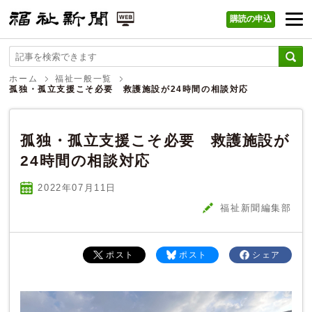
購読の申込
福祉新聞 WEB
ホーム
福祉一般一覧
孤独・孤立支援こそ必要 救護施設が24時間の相談対応
孤独・孤立支援こそ必要 救護施設が
24時間の相談対応
2022年07
月
11
日
福祉新聞編集部
ポスト
ポスト
シェア