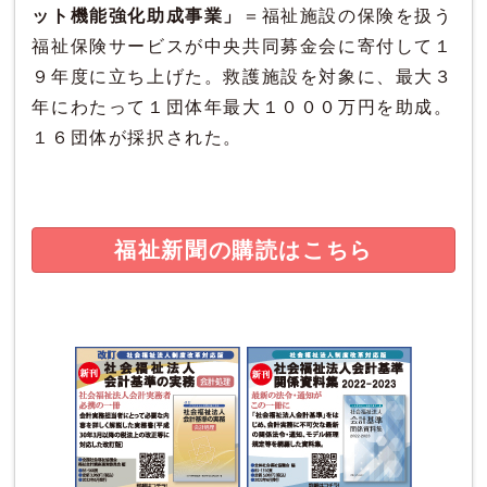
ット機能強化助成事業」
＝福祉施設の保険を扱う
福祉保険サービスが中央共同募金会に寄付して１
９年度に立ち上げた。救護施設を対象に、最大３
年にわたって１団体年最大１０００万円を助成。
１６団体が採択された。
福祉新聞の購読はこちら