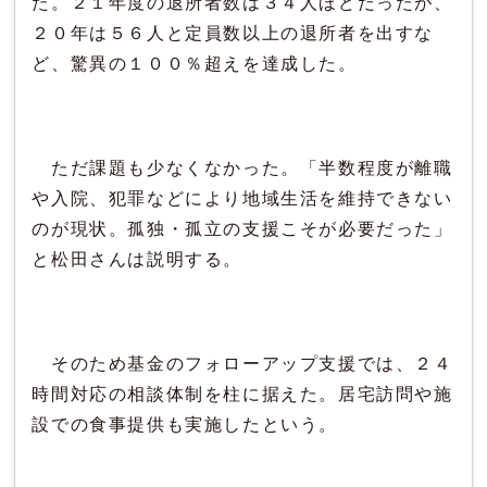
た。２１年度の退所者数は３４人ほどだったが、
２０年は５６人と定員数以上の退所者を出すな
ど、驚異の１００％超えを達成した。
ただ課題も少なくなかった。「半数程度が離職
や入院、犯罪などにより地域生活を維持できない
のが現状。孤独・孤立の支援こそが必要だった」
と松田さんは説明する。
そのため基金のフォローアップ支援では、２４
時間対応の相談体制を柱に据えた。居宅訪問や施
設での食事提供も実施したという。