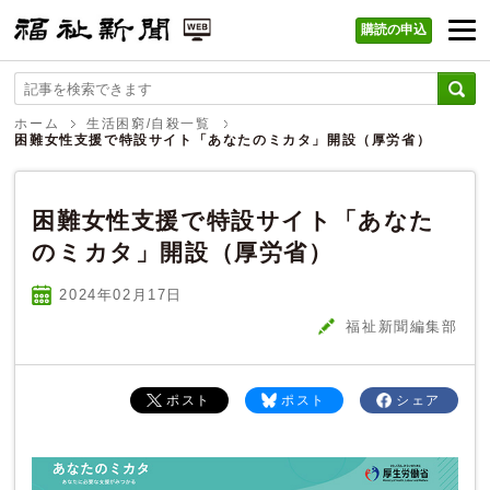
購読の申込
福祉新聞 WEB
ホーム
生活困窮/自殺一覧
困難女性支援で特設サイト「あなたのミカタ」開設（厚労省）
困難女性支援で特設サイト「あなた
のミカタ」開設（厚労省）
2024年02
月
17
日
福祉新聞編集部
ポスト
ポスト
シェア