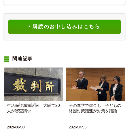
購読のお申し込みはこちら
関連記事
生活保護減額訴訟、大阪で20
子の進学で借金も 子どもの
人が審査請求
貧困対策議連が対策を議論
2026/06/03
2026/04/30