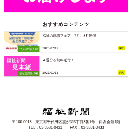
おすすめコンテンツ
福祉の就職フェア 7月、8月開催
2026/07/12
PR
法人経営/人材
４週分を無料送付！
2026/01/13
PR
福祉新聞社PR
〒100-0013 東京都千代田区霞が関3丁目3番1号 尚友会館1階
TEL：03-3581-0431 FAX：03-3581-0433