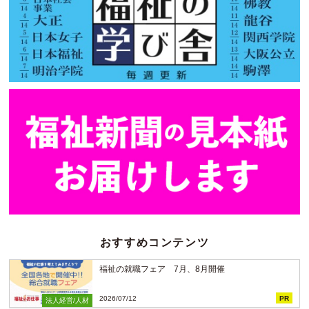
おすすめコンテンツ
福祉の就職フェア 7月、8月開催
2026/07/12
PR
法人経営/人材