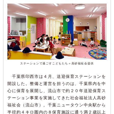
ステーションで過ごすこどもたち＝高砂福祉会提供
千葉県印西市は４月、送迎保育ステーションを
開設した。整備と運営を担うのは、千葉県内を中
心に保育を展開し、流山市で約２０年送迎保育ス
テーション事業を実施してきた社会福祉法人高砂
福祉会（流山市）。千葉ニュータウン中央駅から
半径約４キロ圏内の８保育施設に通う満２歳以上