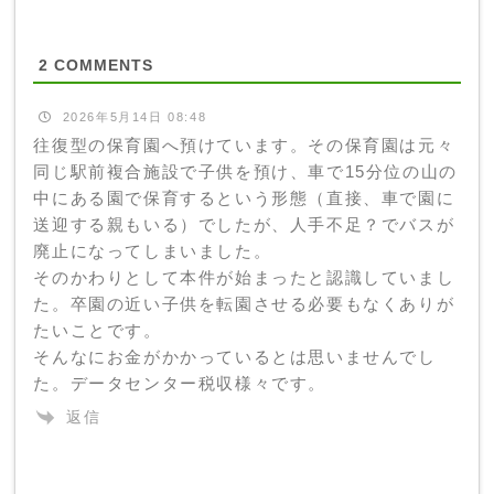
2
COMMENTS
2026年5月14日 08:48
往復型の保育園へ預けています。その保育園は元々
同じ駅前複合施設で子供を預け、車で15分位の山の
中にある園で保育するという形態（直接、車で園に
送迎する親もいる）でしたが、人手不足？でバスが
廃止になってしまいました。
そのかわりとして本件が始まったと認識していまし
た。卒園の近い子供を転園させる必要もなくありが
たいことです。
そんなにお金がかかっているとは思いませんでし
た。データセンター税収様々です。
返信