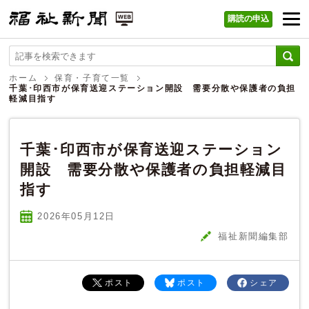
購読の申込
福祉新聞 WEB
ホーム
保育・子育て一覧
千葉･印西市が保育送迎ステーション開設 需要分散や保護者の負担
軽減目指す
千葉･印西市が保育送迎ステーション
開設 需要分散や保護者の負担軽減目
指す
2026年05
月
12
日
福祉新聞編集部
ポスト
ポスト
シェア