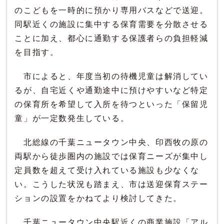
のこどもを一時的に預かり専用バスなどで送迎。
同駅近くの施設に集中する保育需要を分散させる
ことに加え、都心に通勤する保護者らの負担軽減
を目指す。
市によると、年度当初の待機児童は解消してい
るが、自宅近くや通勤途中に預けやすいなど特定
の保育所を希望して入所を待つといった「保留児
童」が一定数発生している。
北総線の千葉ニュータウン中央、印西牧の原の
両駅から徒歩圏内の施設では保育ニーズが集中し
定員数を超えて受け入れている施設も少なくな
い。こうした状況も踏まえ、市は送迎保育ステー
ションの設置をかねてより検討してきた。
千葉ニュータウン中央駅近くの商業施設「アル