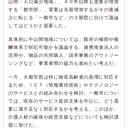
山間・人口減少地域」、４０年以降も需要が増加
する「都市部」、需要は当面増加するがその後減
少に転じる「一般市など」の３類型に分けて議論
してはどうかと提案した。
具体的に中山間地域については、既存の補助や報
酬体系で対応可能かを議論する。連携推進法人の
活用や、物品の共同購入、請求事務のアウトソー
シングなど、事業者間の協力も進めたい考えだ。
一方、大都市部は特に独居高齢者の急増に対応す
るため、ＩＣＴ（情報通信技術）やテクノロジー
のサービスとの組み合わせを検討。一般市につい
ては、現在のサービス提供主体を中心に、どう需
要に過不足なく対応するかを考える。このほか、
介護人材の確保や経営支援などについても検討課
題に挙げた。