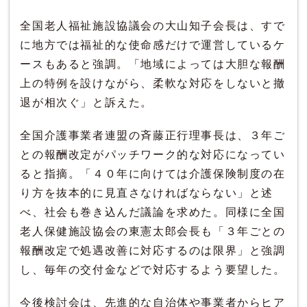
全国老人福祉施設協議会の大山知子会長は、すで
に地方では福祉的な使命感だけで運営しているケ
ースもあると強調。「地域によっては大胆な報酬
上の特例を設けながら、柔軟な対応をしないと撤
退が相次ぐ」と訴えた。
全国介護事業者連盟の斉藤正行理事長は、３年ご
との報酬改定がパッチワーク的な対応になってい
ると指摘。「４０年に向けては介護保険制度の在
り方を抜本的に見直さなければならない」と述
べ、社会も巻き込んだ議論を求めた。同様に全国
老人保健施設協会の東憲太郎会長も「３年ごとの
報酬改定で処遇改善に対応するのは限界」と強調
し、毎年の交付金などで対応するよう要望した。
今後検討会は、先進的な自治体や事業者からヒア