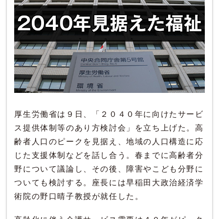
厚生労働省は９日、「２０４０年に向けたサービ
ス提供体制等のあり方検討会」を立ち上げた。高
齢者人口のピークを見据え、地域の人口構造に応
じた支援体制などを話し合う。春までに高齢者分
野について議論し、その後、障害やこども分野に
ついても検討する。座長には早稲田大政治経済学
術院の野口晴子教授が就任した。