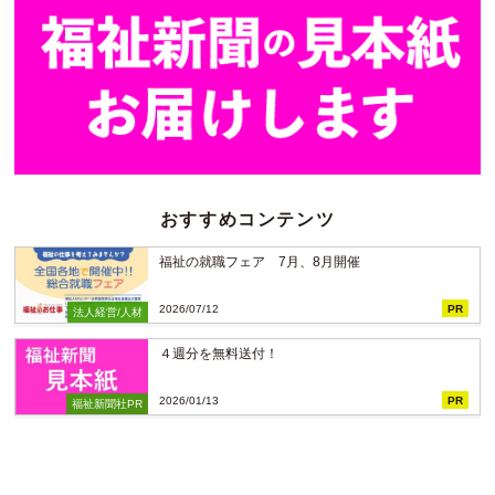
おすすめコンテンツ
福祉の就職フェア 7月、8月開催
2026/07/12
PR
法人経営/人材
４週分を無料送付！
2026/01/13
PR
福祉新聞社PR