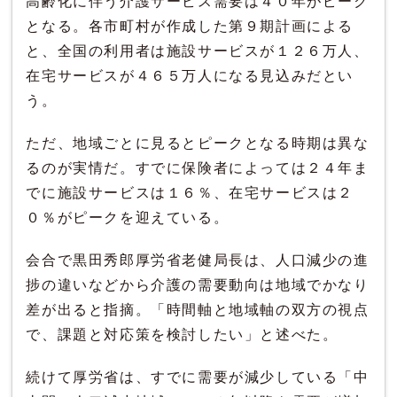
高齢化に伴う介護サービス需要は４０年がピーク
となる。各市町村が作成した第９期計画による
と、全国の利用者は施設サービスが１２６万人、
在宅サービスが４６５万人になる見込みだとい
う。
ただ、地域ごとに見るとピークとなる時期は異な
るのが実情だ。すでに保険者によっては２４年ま
でに施設サービスは１６％、在宅サービスは２
０％がピークを迎えている。
会合で黒田秀郎厚労省老健局長は、人口減少の進
捗の違いなどから介護の需要動向は地域でかなり
差が出ると指摘。「時間軸と地域軸の双方の視点
で、課題と対応策を検討したい」と述べた。
続けて厚労省は、すでに需要が減少している「中