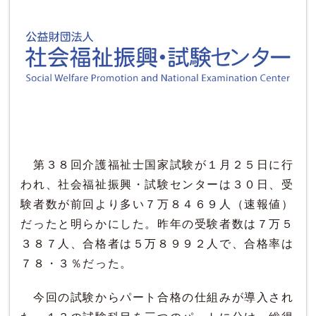
第３８回介護福祉士国家試験が１月２５日に行
われ、社会福祉振興・試験センターは３０日、受
験者数が前回より多い７万８４６９人（速報値）
だったと明らかにした。昨年の受験者数は７万５
３８７人、合格者は５万８９９２人で、合格率は
７８・３％だった。
今回の試験からパート合格の仕組みが導入され