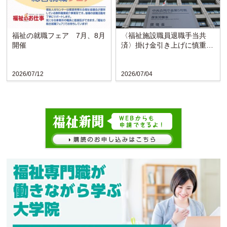
福祉の就職フェア 7月、8月
〈福祉施設職員退職手当共
開催
済〉掛け金引き上げに慎重な
検討求める声
2026/07/12
2026/07/04