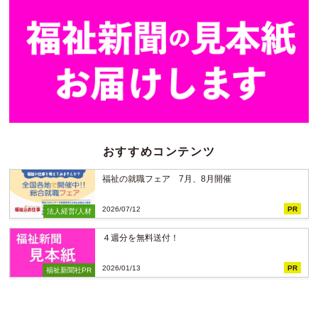
おすすめコンテンツ
福祉の就職フェア 7月、8月開催
2026/07/12
PR
法人経営/人材
４週分を無料送付！
2026/01/13
PR
福祉新聞社PR