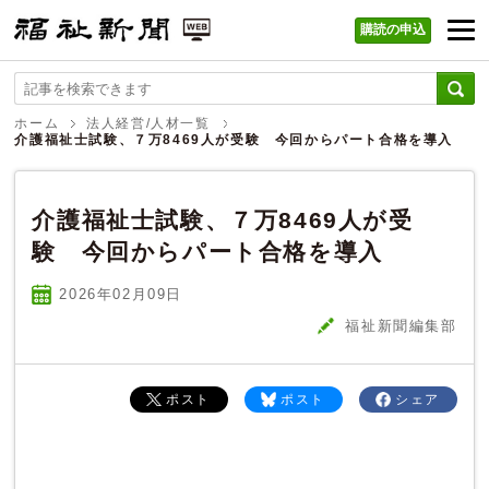
購読の申込
福祉新聞 WEB
ホーム
法人経営/人材一覧
介護福祉士試験、７万8469人が受験 今回からパート合格を導入
介護福祉士試験、７万8469人が受
験 今回からパート合格を導入
2026年02
月
09
日
福祉新聞編集部
ポスト
ポスト
シェア