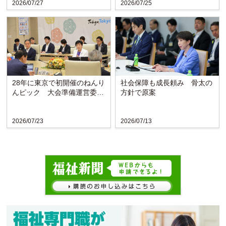
2026/07/27
2026/07/25
28年に東京で初開催のねんり
社会保障も成長頼み 骨太の
んピック 大会準備運営委が
方針で原案
発足
2026/07/23
2026/07/13