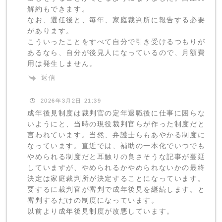
解約もできます。
なお、選任後と、毎年、家庭裁判所に報告する必要
があります。
こういったことをすべて自分で引き受けるつもりが
あるなら、自分が後見人になっているので、月額費
用は発生しません。
返信
2026年3月2日 21:39
成年後見制度は裁判官の定年退職後に仕事に困らな
いようにと、当時の現役裁判官らが作った制度だと
言われています。当然、弁護士らもあやかる制度に
なっています。直近では、補助の一本化でいつでも
やめられる制度だと耳触りの良さそうな記事が蔓延
していますが、やめられるかやめられないかの最終
決定は家庭裁判所が決定することになっています。
要するに裁判官が審判で成年後見を継続します。と
審判するだけの制度になっています。
以前より成年後見制度が改悪しています。