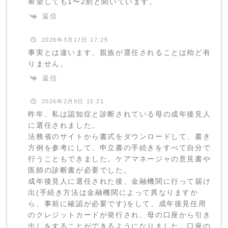
希望しても1〜2割と聞いています。
返信
2026年3月17日 17:25
事実とは違います、親族が選任されることは殆ど有
りません。
返信
2026年2月9日 15:21
昨年、私は認知症と診断されている母の成年後見人
に選任されました。
法務省のサイトから書式をダウンロードして、書き
方例を参考にして、申立書の手続きをすべて自分で
行うこともできました。ケアマネージャの意見書や
医師の診断書が必要でした。
成年後見人に選任された後、金融機関に行って届け
出(手続き方法は金融機関によって異なりますか
ら、事前に確認が必要です)をして、成年後見任用
のクレジットカードが発行され、母の口座から引き
出しをすることができるようになりました。口座の