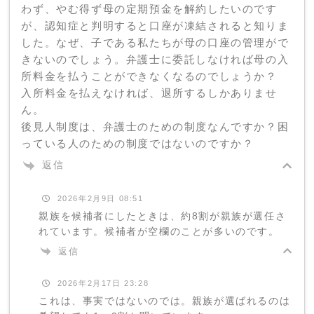
わず、やむ得ず母の定期預金を解約したいのです
が、認知症と判明すると口座が凍結されると知りま
した。なぜ、子である私たちが母の口座の管理がで
きないのでしょう。弁護士に委託しなければ母の入
所料金を払うことができなくなるのでしょうか？
入所料金を払えなければ、退所するしかありませ
ん。
後見人制度は、弁護士のための制度なんですか？困
っている人のための制度ではないのですか？
返信
2026年2月9日 08:51
親族を候補者にしたときは、約8割が親族が選任さ
れています。候補者が空欄のことが多いのです。
返信
2026年2月17日 23:28
これは、事実ではないのでは。親族が選ばれるのは