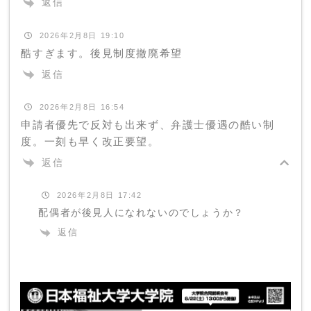
返信
2026年2月8日 19:10
酷すぎます。後見制度撤廃希望
返信
2026年2月8日 16:54
申請者優先で反対も出来ず、弁護士優遇の酷い制
度。一刻も早く改正要望。
返信
2026年2月8日 17:42
配偶者が後見人になれないのでしょうか？
返信