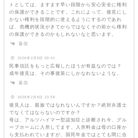
トとしては、ますます早い段階から安心安全に権利
の保護ができることです。これによって、後見にし
かない権利を段階的に使えるようにするのであれ
ば、危機的状況がきてからではなくその前から権利
の保護ができるのかもしれないなと思います。
返信
2026年2月9日 00:41
民事信託をもっと広報したほうが有益なのでは？
成年後見は、その事後策にしかなれないような。
返信
2026年2月8日 23:58
後見人は、親族ではなれないんですか？絶対弁護士
でなくてはならないのですか？
母は、アルツハイマー型認知症と診断され今、グル
ープホームに入所してます。入所料金は母の口座か
ら支払われていますが、国民年金ではとても間に合