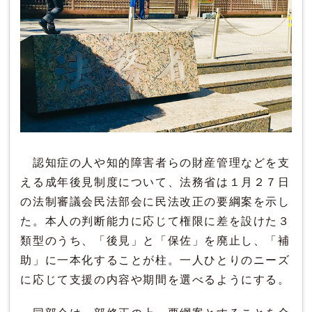
認知症の人や知的障害者らの財産管理などを支
える成年後見制度について、法務省は１月２７日
の法制審議会民法部会に民法改正の要綱案を示し
た。本人の判断能力に応じて権限に差を設けた３
類型のうち、「後見」と「保佐」を廃止し、「補
助」に一本化することが柱。一人ひとりのニーズ
に応じて支援の内容や期間を選べるようにする。