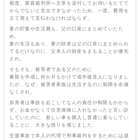
都度、家庭裁判所へ文章を送付してお伺いをたてて
からでないと支出できなかったため、一度、費用を
立て替えて支払わなければならず。
妻の貯蓄や生活費も、父の口座にまとめていたた
め、
妻の生活もあり、妻の財産は父の口座にまとめられ
てるだけなのに、父本人の財産をまもることが優先
され。
そもそも、被害者である父のために
書類を作成し何か月もかけて成年後見人になりまし
たが、なぜ、被害者家族は生活するのに制限を余儀
なくされ。
加害者は事故を起こしてなんの責任や制限もかから
ず、お金がなくて任意保険に入れなかったと言い訳
していたのに、新しい車を購入し普通に暮らしてい
ることに、大きな憤りを感じました。
交通事故で本人の代理で刑事裁判をするためには成