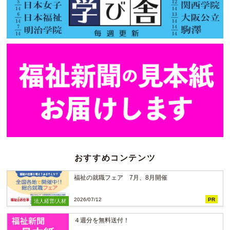
おすすめコンテンツ
福祉の就職フェア 7月、8月開催
2026/07/12
PR
法人経営/人材
４週分を無料送付！