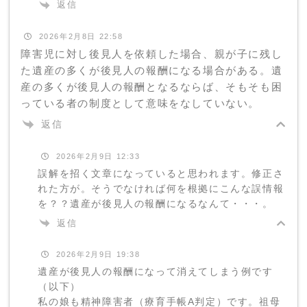
返信
2026年2月8日 22:58
障害児に対し後見人を依頼した場合、親が子に残し
た遺産の多くが後見人の報酬になる場合がある。遺
産の多くが後見人の報酬となるならば、そもそも困
っている者の制度として意味をなしていない。
返信
2026年2月9日 12:33
誤解を招く文章になっていると思われます。修正さ
れた方が。そうでなければ何を根拠にこんな誤情報
を？？遺産が後見人の報酬になるなんて・・・。
返信
2026年2月9日 19:38
遺産が後見人の報酬になって消えてしまう例です
（以下）
私の娘も精神障害者（療育手帳A判定）です。祖母