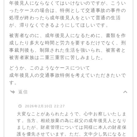
年後見人にならなくてはいけないのですが、こうい
ったケースの場合は、特例として交通事故の事件の
処理が終わったら成年後見人をといて普通の生活
が、滞りなくできるようにしてほしいです。
被害者なのに、成年後見人になるために、書類を作
成したり多大な時間と労力を要するだけでなく、刑
事裁判後も、制限された生活を強いられ、被害者と
被害者家族は二重三重苦に苦しみました。
どうか、このようなケースについて
成年後見人の交通事故特例を考えていただきたいで
す。
返信
2026年2月10日 22:27
大変なことがあられたようで、心中お察しいたしま
す。当方、相続放棄の為に叔父の成年後見人となり
ましたが、財産管理については同様に本人の財産保
護を優先させています。ただ、文中少し気になると