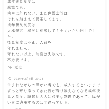
成年後見制度は
親族でも、
簡単に外れない、また弁護士等は
それを踏まえて提案してます。
成年後見制度は
人権侵害、機関に相談しても全くたらい回しでし
た。
後見制度は不正、人命を
守れません。
守れない以上、制度は失敗です。
不必要です。
返信
2026年2月8日 20:05
生まれながらの障がい者でも、成人するといままで
ずっと寄り添ってきた親が寄り添えなくなる成年後
見人制度。認知症の人に必要な制度であって、障が
い者に適用するのは間違っている。