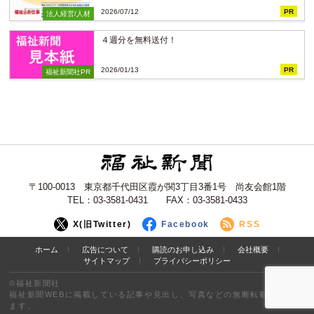
2026/07/12
PR
法人経営/人材
４週分を無料送付！
2026/01/13
PR
福祉新聞社PR
〒100-0013 東京都千代田区霞が関3丁目3番1号 尚友会館1階
TEL：03-3581-0431 FAX：03-3581-0433
X(旧Twitter)
Facebook
RSS
ホーム
広告について
購読のお申し込み
会社概要
サイトマップ
プライバシーポリシー
©福祉新聞社
福祉新聞WEBに掲載している記事や見出し、写真などの無断転載を禁止し
ます。