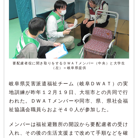
要配慮者役に聞き取りをするＤＷＡＴメンバー（中央）と大学生
（左）＝岐阜県提供
岐阜県災害派遣福祉チーム（岐阜ＤＷＡＴ）の実
地訓練が昨年１２月１９日、大垣市との共同で行
われた。ＤＷＡＴメンバーや同市、県、県社会福
祉協議会職員らおよそ４０人が参加した。
メンバーは福祉避難所の開設から要配慮者の受け
入れ、その後の生活支援まで改めて手順などを確