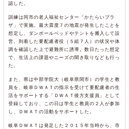
認した。
訓練は同市の老人福祉センター「かたらいプラ
ザ」で実施。最大震度７の地震が発生したことを
想定し、ダンボールベッドやテントを搬入して設
営。到着した要配慮者役（５組７人）の状況や体
調を確認した上で避難所に誘導。数日たった想定
で、生活上の課題やニーズの聞き取りなども行っ
た。
また、県は中部学院大（岐阜県関市）の学生と教
員を、岐阜ＤＷＡＴの指示を受けて要配慮者の生
活をサポートする「ＤＷＡＴ後方支援員」として
登録しており、この日は学生と教員の２人が参加
し、ＤＷＡＴの活動をサポートした。
岐阜ＤＷＡＴは発足した２０１５年当時から、市