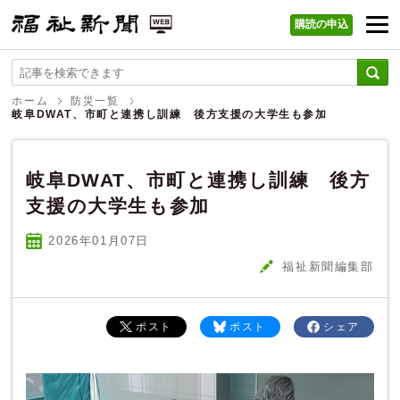
購読の申込
福祉新聞 WEB
ホーム
防災一覧
岐阜DWAT、市町と連携し訓練 後方支援の大学生も参加
岐阜DWAT、市町と連携し訓練 後方
支援の大学生も参加
2026年01
月
07
日
福祉新聞編集部
ポスト
ポスト
シェア