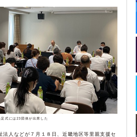
発足式には23団体が出席した
祉法人などが７月１８日、近畿地区等里親支援セ