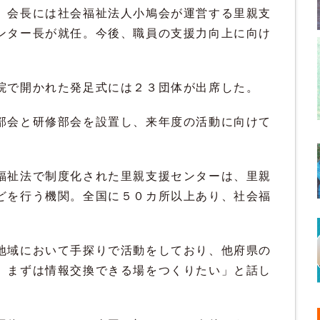
。会長には社会福祉法人小鳩会が運営する里親支
ンター長が就任。今後、職員の支援力向上に向け
院で開かれた発足式には２３団体が出席した。
部会と研修部会を設置し、来年度の活動に向けて
福祉法で制度化された里親支援センターは、里親
どを行う機関。全国に５０カ所以上あり、社会福
地域において手探りで活動をしており、他府県の
。まずは情報交換できる場をつくりたい」と話し