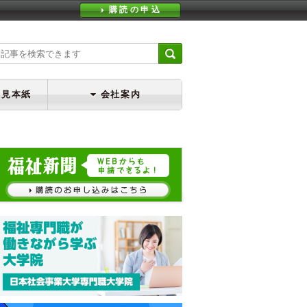
購読の申込
・見本紙
会社案内