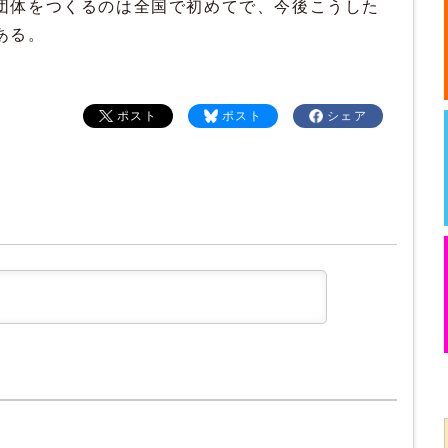
団体をつくるのは全国で初めてで、今後こうした
ある。
ポスト
ポスト
シェア