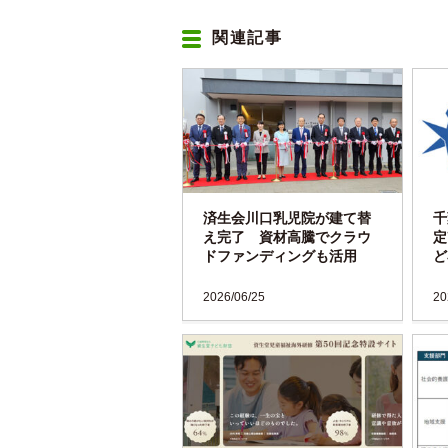
関連記事
済生会川口乳児院が建て替
千
え完了 資材高騰でクラウ
定
ドファンディングも活用
ど
2026/06/25
20