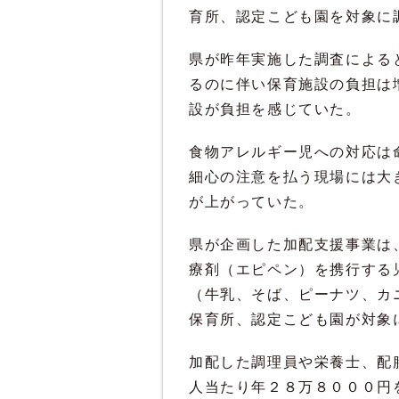
育所、認定こども園を対象に
県が昨年実施した調査による
るのに伴い保育施設の負担は
設が負担を感じていた。
食物アレルギー児への対応は
細心の注意を払う現場には大
が上がっていた。
県が企画した加配支援事業は
療剤（エピペン）を携行する
（牛乳、そば、ピーナツ、カ
保育所、認定こども園が対象
加配した調理員や栄養士、配
人当たり年２８万８０００円