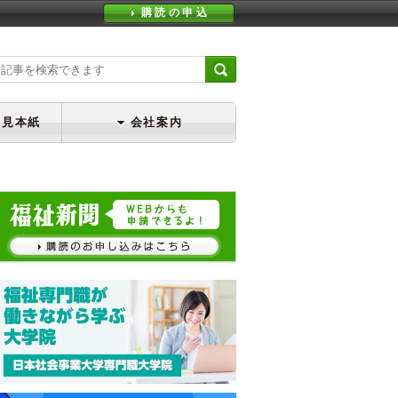
購読の申込
・見本紙
会社案内