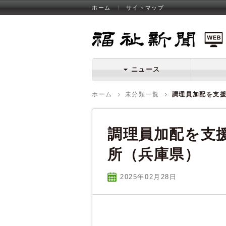
ホーム
サイトマップ
福祉新聞 WEB
ニュース
ホーム
未分類一覧
調理員加配を支
調理員加配を支
所（兵庫県）
2025年02
月
28
日