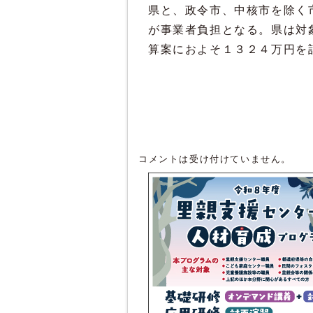
県と、政令市、中核市を除く
が事業者負担となる。県は対
算案におよそ１３２４万円を
コメントは受け付けていません。