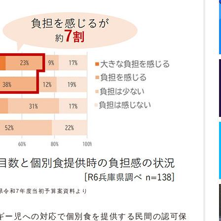
県令和7年度当初予算案資料より
ギー児への対応で個別食を提供する民間の認可保