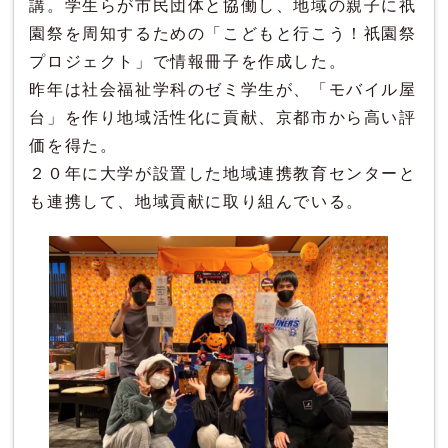
講。学生らが市民団体と協働し、地域の親子に祇
園祭を周知するための「こどもと行こう！祇園祭
プロジェクト」で情報冊子を作成した。
昨年は社会福祉学科のゼミ学生が、「モバイル屋
台」を作り地域活性化に貢献、京都市から高い評
価を得た。
２０年に大学が設置した地域連携教育センターと
も連携して、地域貢献に取り組んでいる。