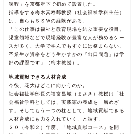
課程」を京都府下で初めて設置した。
指導をする梅木真寿郎教授（社会福祉学科主任）
は、自らもＳＳＷの経験がある。
「この仕事は福祉と教育現場を結ぶ重要な役目。
児童領域などで現場経験が豊富な人が務めるケー
スが多く、大学で学んでもすぐには務まらない。
卒業生が資格をどう生かすかの『出口問題』は学
部の課題です」（梅木教授）。
地域貢献できる人材育成
今後、花大はどこに向かうのか。
社会福祉学部長の福富昌城（まさき）教授は「社
会福祉学科としては、実践家の養成を一層めざ
す。そしてもう一つの柱として、地域貢献できる
人材育成にも力を入れていく」と話す。
２０（令和２）年度、「地域貢献コース」を開