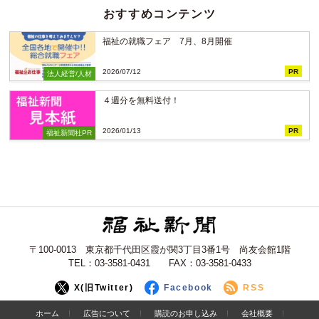
おすすめコンテンツ
福祉の就職フェア 7月、8月開催
2026/07/12
PR
法人経営/人材
４週分を無料送付！
2026/01/13
PR
福祉新聞社PR
〒100-0013 東京都千代田区霞が関3丁目3番1号 尚友会館1階
TEL：03-3581-0431 FAX：03-3581-0433
X(旧Twitter)
Facebook
RSS
ホーム
広告について
購読のお申し込み
会社概要