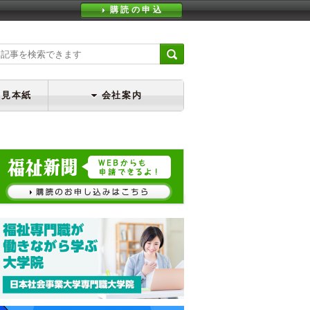
購読の申込
・見本紙
会社案内