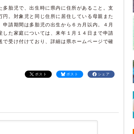
た多胎児で、出生時に県内に住所があること。支
万円。対象児と同じ住所に居住している母親また
。申請期間は多胎児の出生から６カ月以内。４月
産した家庭については、来年１月１４日まで申請
送で受け付けており、詳細は県ホームページで確
ポスト
ポスト
シェア