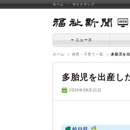
ホーム
サイトマップ
福祉新聞 WEB
ニュース
ホーム
保育・子育て一覧
多胎児を
多胎児を出産し
2025年08
月
21
日