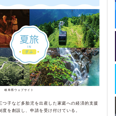
岐阜県ウェブサイト
三つ子など多胎児を出産した家庭への経済的支援
制度を創設し、申請を受け付けている。