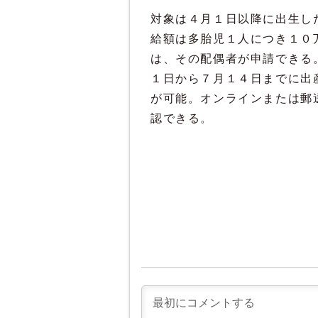
対象は４月１日以降に出生し
給額は多胎児１人につき１０
は、その配偶者が申請できる
１日から７月１４日までに出
が可能。オンラインまたは郵
認できる。