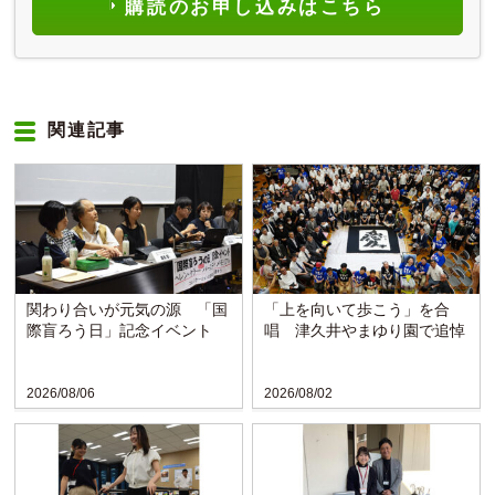
購読のお申し込みはこちら
関連記事
関わり合いが元気の源 「国
「上を向いて歩こう」を合
際盲ろう日」記念イベント
唱 津久井やまゆり園で追悼
2026/08/06
2026/08/02