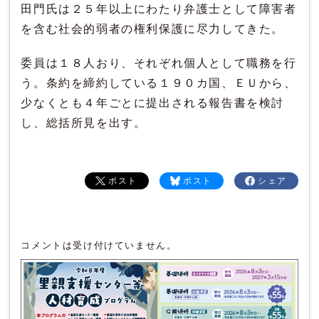
田門氏は２５年以上にわたり弁護士として障害者
を含む社会的弱者の権利保護に尽力してきた。
委員は１８人おり、それぞれ個人として職務を行
う。条約を締約している１９０カ国、ＥＵから、
少なくとも４年ごとに提出される報告書を検討
し、総括所見を出す。
ポスト
ポスト
シェア
コメントは受け付けていません。