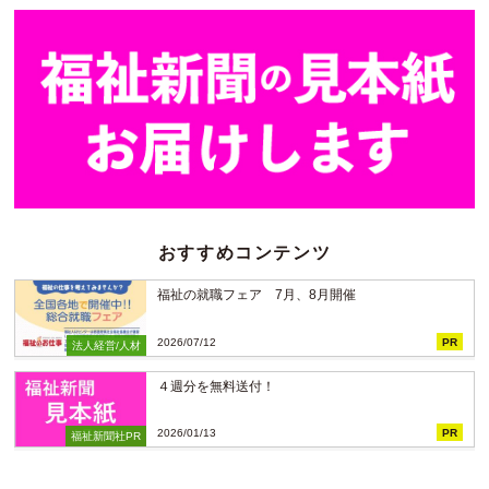
おすすめコンテンツ
福祉の就職フェア 7月、8月開催
2026/07/12
PR
法人経営/人材
４週分を無料送付！
2026/01/13
PR
福祉新聞社PR