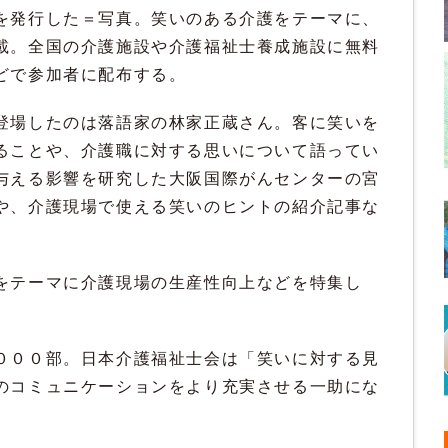
を発行した＝写真。笑いのある介護をテーマに、
載。全国の介護施設や介護福祉士養成施設に無料
どで参加者に配布する。
場したのは落語家の林家正蔵さん。客に笑いを
ることや、介護職に対する思いについて語ってい
与える影響を研究した大阪国際がんセンターの宮
や、介護現場で使える笑いのヒントの紹介記事な
テーマに介護現場の生産性向上などを特集し
００部。日本介護福祉士会は「笑いに対する見
のコミュニケーションをより充実させる一助にな