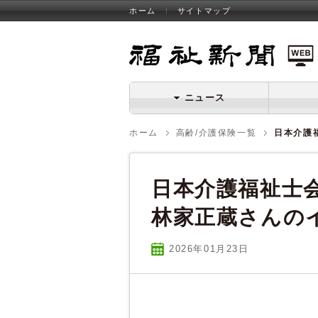
ホーム
サイトマップ
福祉新聞 WEB
ニュース
ホーム
高齢/介護保険一覧
日本介護
日本介護福祉士
林家正蔵さんの
2026年01
月
23
日