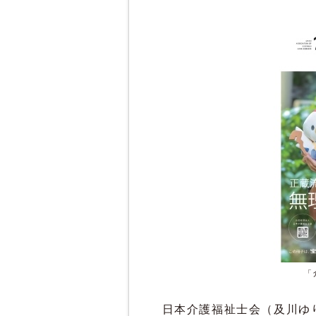
「
日本介護福祉士会（及川ゆり