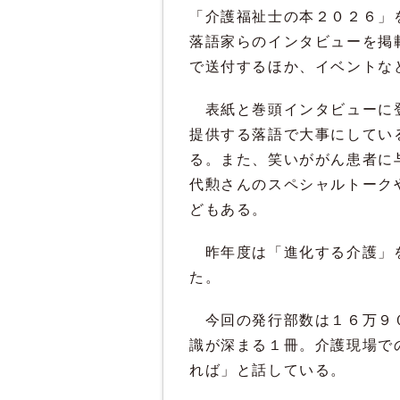
「介護福祉士の本２０２６」
落語家らのインタビューを掲
で送付するほか、イベントな
表紙と巻頭インタビューに登
提供する落語で大事にしてい
る。また、笑いががん患者に
代勲さんのスペシャルトーク
どもある。
昨年度は「進化する介護」を
た。
今回の発行部数は１６万９０
識が深まる１冊。介護現場で
れば」と話している。