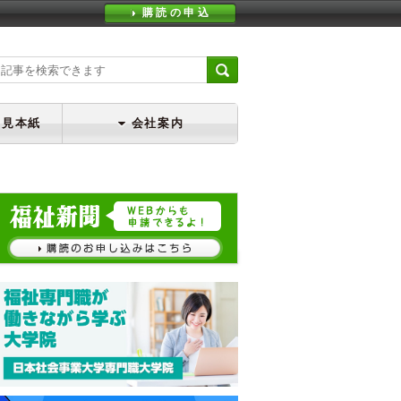
購読の申込
・見本紙
会社案内