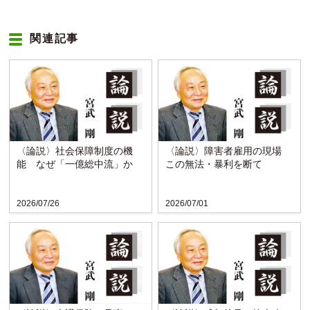
関連記事
〈論説〉社会保障制度の機
〈論説〉障害者雇用の現場
能 なぜ「一億総中流」か
この無法・暴利を断て
2026/07/26
2026/07/01