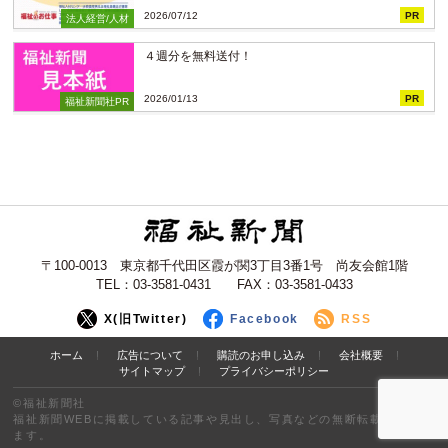
2026/07/12
PR
法人経営/人材
４週分を無料送付！
2026/01/13
PR
福祉新聞社PR
〒100-0013 東京都千代田区霞が関3丁目3番1号 尚友会館1階
TEL：03-3581-0431 FAX：03-3581-0433
X(旧Twitter)
Facebook
RSS
ホーム
広告について
購読のお申し込み
会社概要
サイトマップ
プライバシーポリシー
©福祉新聞社
福祉新聞WEBに掲載している記事や見出し、写真などの無断転載を禁止し
ます。