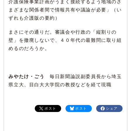
介護保険事業計画がうまく接続するよう地域のさ
まざまな関係者間で情報共有や議論が必要」（い
ずれも介護版の要約）
まさにその通りだ。審議会や行政の「縦割りの
壁」を撤廃しないで、４０年代の最難問に取り組
めるのだろうか。
みやたけ・ごう
毎日新聞論説副委員長から埼玉
県立大、目白大大学院の教授などを経て現職
ポスト
ポスト
シェア