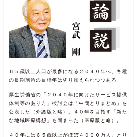
６５歳以上人口が最多になる２０４０年へ、各種
の長期施策の目標年は切り換えられつつある。
厚生労働省の「２０４０年に向けたサービス提供
体制等のあり方」検討会は「中間とりまとめ」を
公表した（介護版と略）。４０年を目指す「新た
な地域医療構想」も固まった（医療版と略）。
４０年には６５歳以上がほぼ４０００万人、とり