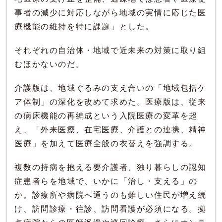
事者の減少に対応しながら地域の実情に応じた医
療機能の維持を特に課題」とした。
それぞれの自治体・地域で近未来の対策に取り組
むほかないのだ。
介護版は、地域ぐるみの支え合いの「地域包括ケ
ア体制」の深化を改めて求めた。医療版は、従来
の病床機能の再編成という入院医療の変革を超
え、「外来医療、在宅医療、介護との連携、精神
医療」を加えて医療全般の衣替えを強調する。
複数の持病を抱える要介護者、独り暮らしの認知
症患者らを地域で、いかに「治し・支える」の
か。診療所や病院へ通うのも難しい住民が増え続
け、訪問診療・往診、訪問看護が必須になる。拠