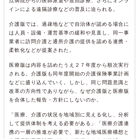
点病院からの医師派遣や巡回診療、さらにオンラ
インによる遠隔診療などの普及に迫られる。
介護版では、過疎地などで自治体が認める場合に
は人員・設備・運営基準の緩和や見直し、同一事
業者に訪問介護と通所介護の提供を認める連携・
柔軟化などが提案された。
医療版は内容を詰めたうえ２７年度から順次実行
される。介護版も同年度開始の介護保険事業計画
などに盛り込んでいく。しかし、同じ問題意識と
改革の方向性でありながら、なぜ介護版と医療版
を合体した報告・方針にしないのか。
「医療、介護の状況を地域別に見える化し、分析
して提供体制を考える必要がある」「医療介護連
携の一層の推進が必要で、新たな地域医療構想と