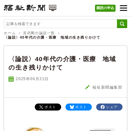
購読の申込
福祉新聞 WEB
ホーム
宮武剛の論説一覧
〈論説〉40年代の介護・医療 地域の生き残りかけて
〈論説〉40年代の介護・医療 地域
の生き残りかけて
2025年06
月
21
日
福祉新聞編集部
ポスト
ポスト
シェア